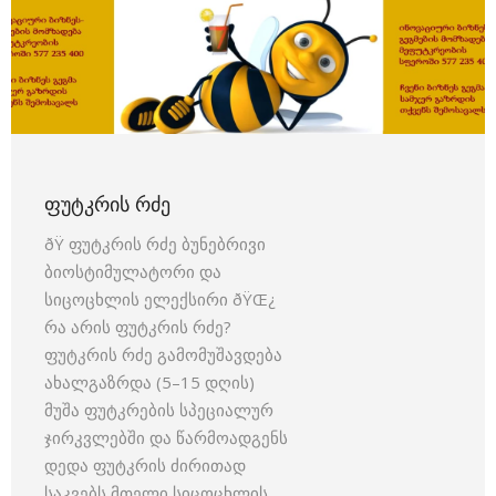
ᲤᲣᲢᲙᲠᲘᲡ ᲠᲫᲔ
ðŸ ფუტკრის რძე ბუნებრივი
ბიოსტიმულატორი და
სიცოცხლის ელექსირი ðŸŒ¿
რა არის ფუტკრის რძე?
ფუტკრის რძე გამომუშავდება
ახალგაზრდა (5–15 დღის)
მუშა ფუტკრების სპეციალურ
ჯირკვლებში და წარმოადგენს
დედა ფუტკრის ძირითად
საკვებს მთელი სიცოცხლის