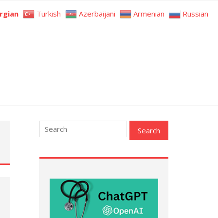
rgian
Turkish
Azerbaijani
Armenian
Russian