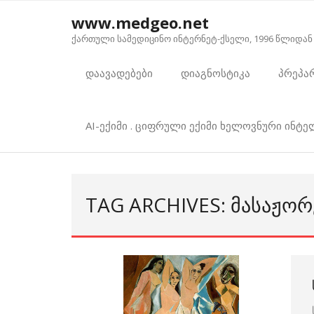
Skip
www.medgeo.net
to
ქართული სამედიცინო ინტერნეტ-ქსელი, 1996 წლიდან
content
დაავადებები
დიაგნოსტიკა
პრეპა
AI-ექიმი . ციფრული ექიმი ხელოვნური ინტ
TAG ARCHIVES: ᲛᲐᲡᲐᲟᲝ