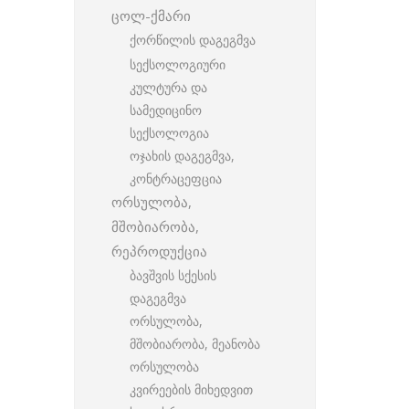
ცოლ-ქმარი
ქორწილის დაგეგმვა
სექსოლოგიური
კულტურა და
სამედიცინო
სექსოლოგია
ოჯახის დაგეგმვა,
კონტრაცეფცია
ორსულობა,
მშობიარობა,
რეპროდუქცია
ბავშვის სქესის
დაგეგმვა
ორსულობა,
მშობიარობა, მეანობა
ორსულობა
კვირეების მიხედვით