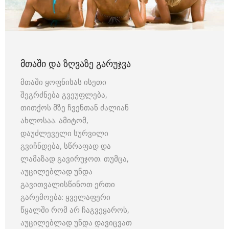
ᲛᲗᲐᲨᲘ ᲓᲐ ᲖᲦᲕᲐᲖᲔ ᲒᲐᲠᲣᲯᲕᲐ
მთაში ყოფნისას ისეთი
შეგრძნება გვეუფლება,
თითქოს მზე ჩვენთან ძალიან
ახლოსაა. ამიტომ,
დაუძლეველი სურვილი
გვიჩნდება, სწრაფად და
ლამაზად გავირუჯოთ. თუმცა,
აუცილებლად უნდა
გავითვალისწინოთ ერთი
გარემოება: ყველაფერი
წყალში რომ არ ჩაგვეყაროს,
აუცილებლად უნდა დავიცვათ