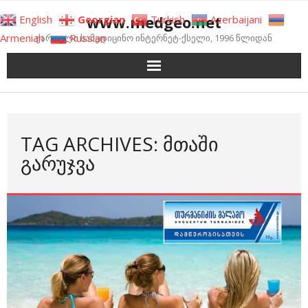
Skip
www.medgeo.net
English
Georgian
Turkish
Azerbaijani
to
Armenian
Russian
ქართული სამედიცინო ინტერნეტ-ქსელი, 1996 წლიდან
content
TAG ARCHIVES: ᲛᲗᲐᲨᲘ
ᲒᲐᲠᲣᲯᲕᲐ