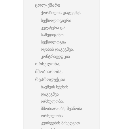
ცოლ-ქმარი
ქორწილის დაგეგმვა
სექსოლოგიური
კულტურა და
სამედიცინო
სექსოლოგია
ოჯახის დაგეგმვა,
კონტრაცეფცია
ორსულობა,
მშობიარობა,
რეპროდუქცია
ბავშვის სქესის
დაგეგმვა
ორსულობა,
მშობიარობა, მეანობა
ორსულობა
კვირეების მიხედვით