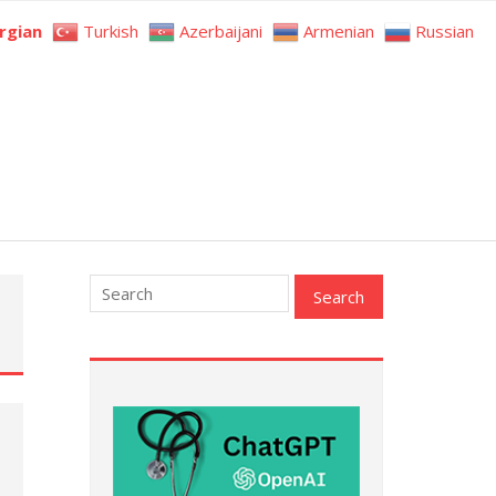
rgian
Turkish
Azerbaijani
Armenian
Russian