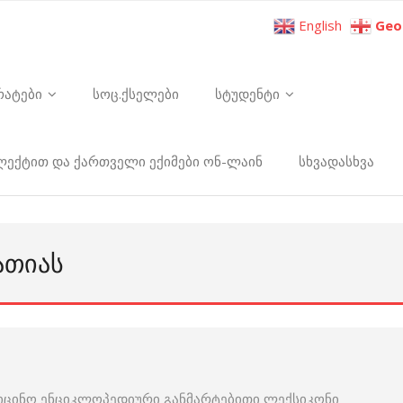
English
Geo
რატები
სოც.ქსელები
სტუდენტი
ელექტით და ქართველი ექიმები ონ-ლაინ
სხვადასხვა
ᲐᲗᲘᲐᲡ
იცინო ენციკლოპედიური განმარტებითი ლექსიკონი