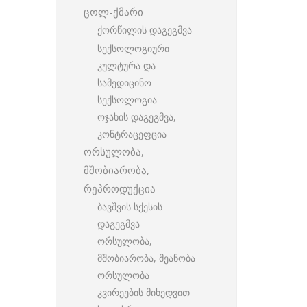
ცოლ-ქმარი
ქორწილის დაგეგმვა
სექსოლოგიური
კულტურა და
სამედიცინო
სექსოლოგია
ოჯახის დაგეგმვა,
კონტრაცეფცია
ორსულობა,
მშობიარობა,
რეპროდუქცია
ბავშვის სქესის
დაგეგმვა
ორსულობა,
მშობიარობა, მეანობა
ორსულობა
კვირეების მიხედვით