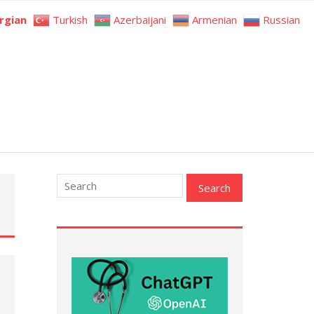
rgian
Turkish
Azerbaijani
Armenian
Russian