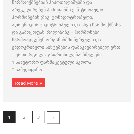
წარმოიქმნებიან ჰიპოთალამუსში და
არეგულირებენ ჰიპოფიზში ე. წ. ტროპული
ჰორმონების (მაგ. გონადოტროპული,
ადრენოკორტიკოტროპული და სხვ.) წარმოქმნასა
და გამოყოფას. რილიზინგ – ჰორმონები
წარმოადგენენ ორგანიზმში ნერვული და
ენდოკრინული სისტემების დამაკავშირებელ ერთ
– ერთი რგოლს. გაფრთხილება! ბმულები:
1.საავტორო ფარმაცევტული სკოლა
2.სამედიცინო
Read More
1
2
3