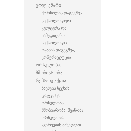
ცოლ-ქმარი
ქორწილის დაგეგმვა
სექსოლოგიური
კულტურა და
სამედიცინო
სექსოლოგია
ოჯახის დაგეგმვა,
კონტრაცეფცია
ორსულობა,
მშობიარობა,
რეპროდუქცია
ბავშვის სქესის
დაგეგმვა
ორსულობა,
მშობიარობა, მეანობა
ორსულობა
კვირეების მიხედვით