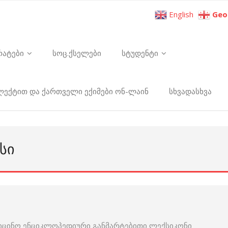
English
Geo
რატები
სოც.ქსელები
სტუდენტი
ელექტით და ქართველი ექიმები ონ-ლაინ
სხვადასხვა
ᲡᲘ
იცინო ენციკლოპედიური განმარტებითი ლექსიკონი