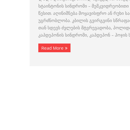
სტაინტონის სინდრომი – მემკვიდრეობითი
წესით. აღინიშნება მოყავისფრო ან რუხი ს
უგრძნობლობა. კბილის გვირგვინი სწრაფად
თან სდევს ძვლების მტვრევადობა, პოლიდა
კაპდეპონის სინდრომი, კაპდეპონ – ჰოჯის
Read More