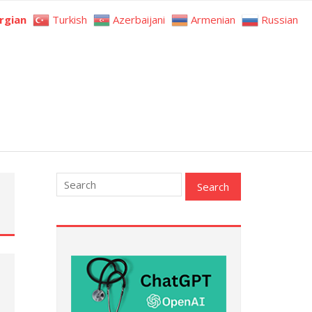
rgian
Turkish
Azerbaijani
Armenian
Russian