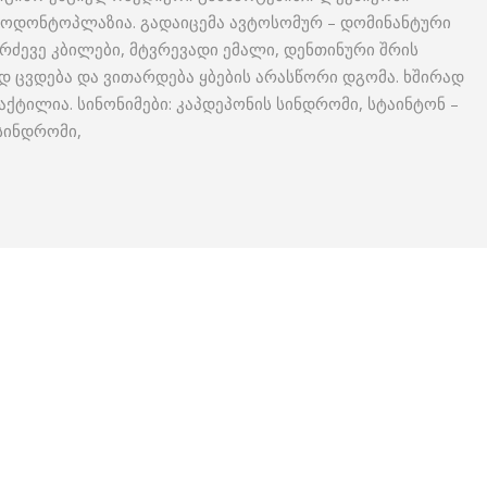
 ოდონტოპლაზია. გადაიცემა ავტოსომურ – დომინანტური
არძევე კბილები, მტვრევადი ემალი, დენთინური შრის
 ცვდება და ვითარდება ყბების არასწორი დგომა. ხშირად
ქტილია. სინონიმები: კაპდეპონის სინდრომი, სტაინტონ –
 სინდრომი,