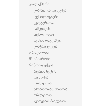
ცოლ-ქმარი
ქორწილის დაგეგმვა
სექსოლოგიური
კულტურა და
სამედიცინო
სექსოლოგია
ოჯახის დაგეგმვა,
კონტრაცეფცია
ორსულობა,
მშობიარობა,
რეპროდუქცია
ბავშვის სქესის
დაგეგმვა
ორსულობა,
მშობიარობა, მეანობა
ორსულობა
კვირეების მიხედვით