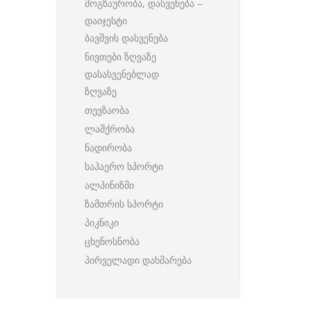
მოგზაურობა, დასვენება –
დაიჯესტი
ბავშვის დასვენება
ნივთები ზღვაზე
დასასვენებლად
ზღვაზე
თევზაობა
ლაშქრობა
ნადირობა
საჰაერო სპორტი
ალპინიზმი
ზამთრის სპორტი
პიკნიკი
ცხენოსნობა
პირველადი დახმარება