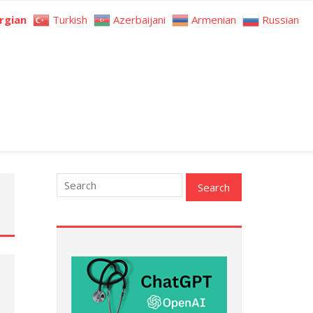
rgian
Turkish
Azerbaijani
Armenian
Russian