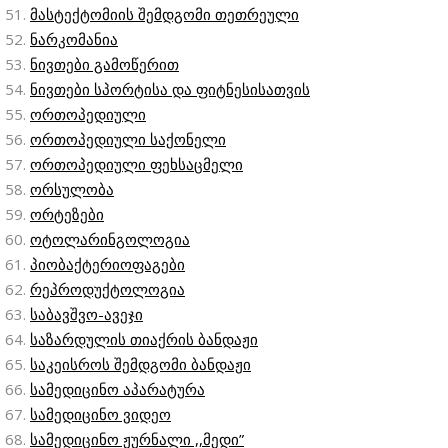
მასტექტომიის შემდგომი თეთრეული
ნარკომანია
ნივთები გამოწერით
ნივთები სპორტისა და ფიტნესისათვის
ორთოპედიული
ორთოპედიული საქონელი
ორთოპედიული ფეხსაცმელი
ორსულობა
ორტეზები
ოტოლარინგოლოგია
პიობაქტერიოფაგები
რეპროდუქტოლოგია
საბავშვო-ავეჯი
საზარდულის თიაქრის ბანდაჟი
საკეისროს შემდგომი ბანდაჟი
სამედიცინო აპარატურა
სამედიცინო ვიდეო
სამედიცინო ჟურნალი ,,მედი”