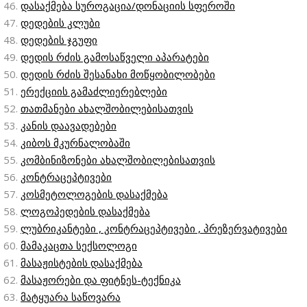
დასაქმება სუროგაცია/დონაციის სფეროში
დედების კლუბი
დედების ჯგუფი
დედის რძის გამოსაწველი აპარატები
დედის რძის შესანახი მოწყობილობები
ერექციის გამაძლიერებლები
თათმანები ახალშობილებისათვის
კანის დაავადებები
კიბოს მკურნალობაში
კომბინიზონები ახალშობილებისათვის
კონტრაცეპტივები
კოსმეტოლოგების დასაქმება
ლოგოპედების დასაქმება
ლუბრიკანტები , კონტრაცეპტივები , პრეზერვატივები
მამაკაცთა სექსოლოგი
მასაჟისტების დასაქმება
მასაჟორები და ფიტნეს-ტექნიკა
მატყუარა საწოვარა