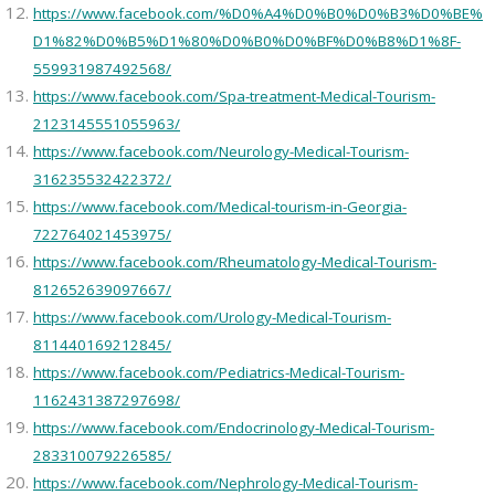
https://www.facebook.com/%D0%A4%D0%B0%D0%B3%D0%BE%
D1%82%D0%B5%D1%80%D0%B0%D0%BF%D0%B8%D1%8F-
559931987492568/
https://www.facebook.com/Spa-treatment-Medical-Tourism-
2123145551055963/
https://www.facebook.com/Neurology-Medical-Tourism-
316235532422372/
https://www.facebook.com/Medical-tourism-in-Georgia-
722764021453975/
https://www.facebook.com/Rheumatology-Medical-Tourism-
812652639097667/
https://www.facebook.com/Urology-Medical-Tourism-
811440169212845/
https://www.facebook.com/Pediatrics-Medical-Tourism-
1162431387297698/
https://www.facebook.com/Endocrinology-Medical-Tourism-
283310079226585/
https://www.facebook.com/Nephrology-Medical-Tourism-