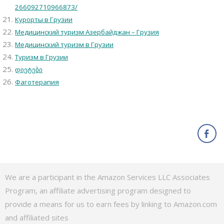
266092710966873/
Курорты в Грузии
Медицинский туризм Азербайджан – Грузия
Медицинский туризм в Грузии
Туризм в Грузии
დიეტები
Фаготерапия
We are a participant in the Amazon Services LLC Associates
Program, an affiliate advertising program designed to
provide a means for us to earn fees by linking to Amazon.com
and affiliated sites