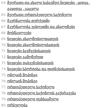
მეორადი და ახალი საბავშვო ნივთები , ყიდვა ,
გაყიდვა , გაცვლა
მეორადი ორთოპედიული საქონელი
მკურნალობა თურქეთში
მკურნალობა უცხოეთში და ანალიზები
მოსწავლეები
ნივთები ახალშობილთათვის
ნივთები ახალშობილისათვის
ნივთები ბავშვებისათვის
ნივთები გამოწერით
ნივთები დასვენებისათვის
ნივთები სპორტისა და ფიტნესისათვის
ონლაინ შოპინგი
ონლაინ შოპინგი
ორთოპედიული საქონელი
ორთოპედიული საქონლის გაქირავება
ორთოპედიული ფეხსაცმელი
ორსულობა