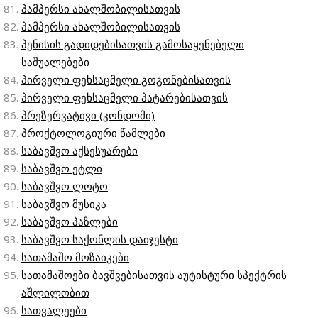
პამპერსი ახალშობილისათვის
პამპერსი ახალშობილისათვის
პენისის გადიდებისათვის გამოსაყენებელი
საშუალებები
პირველი ფეხსაცმელი გოგონებისათვის
პირველი ფეხსაცმელი პატარებისათვის
პრეზერვატივი (კონდომი)
პროქტოლოგიური წამლები
საბავშვო აქსესუარები
საბავშვო ეტლი
საბავშვო ლოტო
საბავშვო მუსიკა
საბავშვო პაზლები
საბავშვო საქონლის დაიჯესტი
სათამაშო მოზაიკები
სათამაშოები ბავშვებისათვის აუტისტური სპექტრის
აშლილობით
სათვალეები