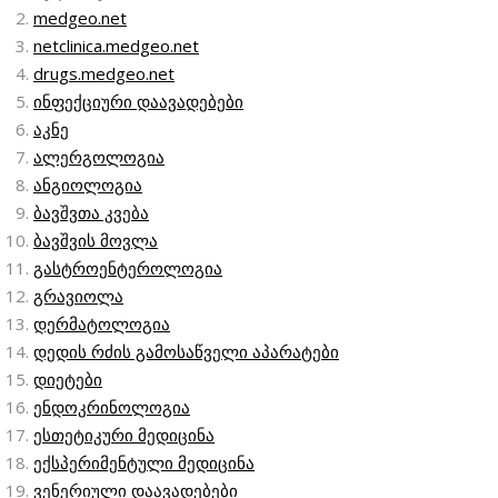
medgeo.net
netclinica.medgeo.net
drugs.medgeo.net
ინფექციური დაავადებები
აკნე
ალერგოლოგია
ანგიოლოგია
ბავშვთა კვება
ბავშვის მოვლა
გასტროენტეროლოგია
გრავიოლა
დერმატოლოგია
დედის რძის გამოსაწველი აპარატები
დიეტები
ენდოკრინოლოგია
ესთეტიკური მედიცინა
ექსპერიმენტული მედიცინა
ვენერიული დაავადებები