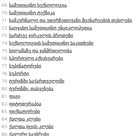
სამედიცინო სექსოლოგია
სამედიცინო ტექნიკა
სამკურნალო და ეთერზეთოვანი მცენარეების თესლები
საოჯახო სამედიცინო ენციკლოპედია
სარძევე ჯირკვლის პროთეზი
სექსოლოგიის სამედიცინო საკითხები
სილამაზე და ჯანმრთელობა
სპორტული აქსესუარები
სუპინატორები
სუპორტი
ტურიზმი საქართველოში
ტურიზმი, დასვენება
ფაგი
ფიტოთერაპია
ფიქსატორები
ქალთა კლუბი
ქალთა ფეის-კლუბი
ქალური საუბრები