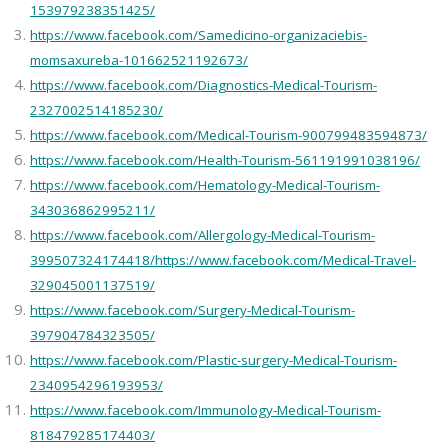
153979238351425/
https://www.facebook.com/Samedicino-organizaciebis-
momsaxureba-101662521192673/
https://www.facebook.com/Diagnostics-Medical-Tourism-
2327002514185230/
https://www.facebook.com/Medical-Tourism-900799483594873/
https://www.facebook.com/Health-Tourism-561191991038196/
https://www.facebook.com/Hematology-Medical-Tourism-
343036862995211/
https://www.facebook.com/Allergology-Medical-Tourism-
399507324174418/https://www.facebook.com/Medical-Travel-
329045001137519/
https://www.facebook.com/Surgery-Medical-Tourism-
397904784323505/
https://www.facebook.com/Plastic-surgery-Medical-Tourism-
2340954296193953/
https://www.facebook.com/Immunology-Medical-Tourism-
818479285174403/