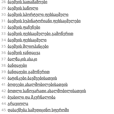
ბავშვის სათამაშოები
ბავშვის საწოლი
ბავშვის სპორტული ფეხსაცმელი
ბავშვის სუპინატორიანი ფეხსაცმელები
ბავშვის ფაჩუჩები
ბავშვის ფეხსაცმელები გამოწერით
ბავშვის ფეხსაცმელი
ბავშვის შლიოპანცები
ბავშვის ჯანდაცვა
ბალზაკის ასაკი
ბანდაჟები
ბანდაჟები გამოწერით
ბატინკები ბავშვებისათვის
ბოდეები ახალშობილებისათვის
ბოთლი საწოვარათი ახალშობილისათვის
ბუასილი და მკურნალობა
გრავიოლა
დასაქმება სამედიცინო სფეროში