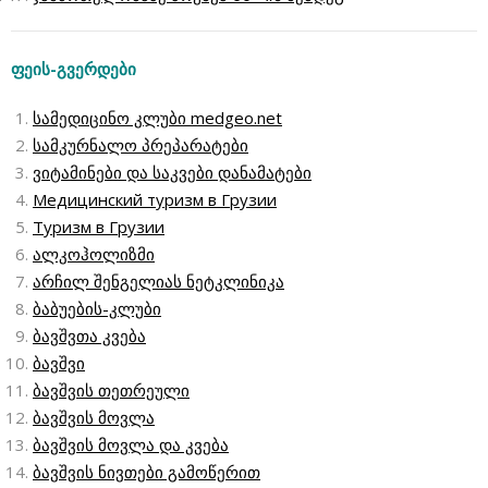
ფეის-
გვერდები
სამედიცინო კლუბი medgeo.net
სამკურნალო პრეპარატები
ვიტამინები და საკვები დანამატები
Медицинский туризм в Грузии
Туризм в Грузии
ალკოჰოლიზმი
არჩილ შენგელიას ნეტკლინიკა
ბაბუების-კლუბი
ბავშვთა კვება
ბავშვი
ბავშვის თეთრეული
ბავშვის მოვლა
ბავშვის მოვლა და კვება
ბავშვის ნივთები გამოწერით