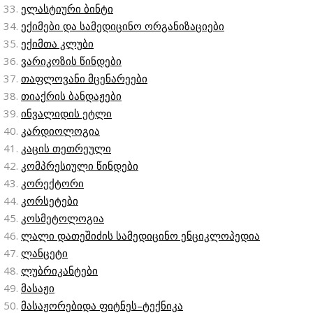
ელასტიური ბინტი
ექიმები და სამედიცინო ორგანიზაციები
ექიმთა კლუბი
ვარიკოზის წინდები
თაფლოვანი მცენარეები
თიაქრის ბანდაჟები
ინვალიდის ეტლი
კარდიოლოგია
კაცის თეთრეული
კომპრესიული წინდები
კორექტორი
კორსეტები
კოსმეტოლოგია
ლალი დათეშიძის სამედიცინო ენციკლოპედია
ლანცეტი
ლუბრიკანტები
მასაჟი
მასაჟორებიდა ფიტნეს–ტექნიკა