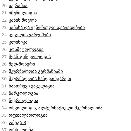
თერაპია
იმუნოლოგია
კანის მოვლა
კანისა და ვენერიული დაავადებები
კეგელის ვარჯიშები
კლინიკა
კოსმეტოლოგია
მეან-გინეკოლოგია
მედ-შოპერი
მკურნალობა გერმანიაში
მკურნალობა საზღვარგარეთ
ნაადრევი ეაკულაცია
ნარკოლოგია
ნევროლოგია
ონკოლოგია, ალტერნატიული მკურნალობა
ოფთალმოლოგია
ომეგა-3
ორსულობა