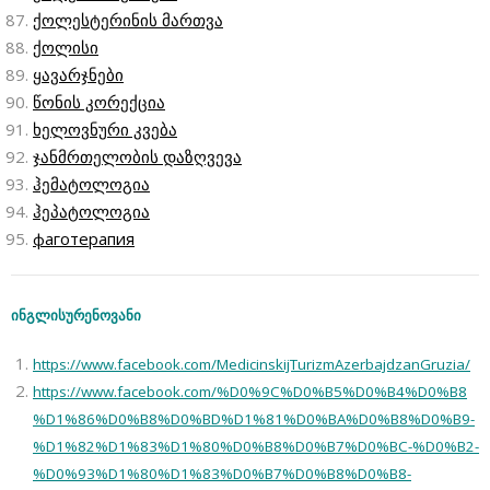
ქოლესტერინის მართვა
ქოლისი
ყავარჯნები
წონის კორექცია
ხელოვნური კვება
ჯანმრთელობის დაზღვევა
ჰემატოლოგია
ჰეპატოლოგია
фаготерапия
ინგლისურენოვანი
https://www.facebook.com/MedicinskijTurizmAzerbajdzanGruzia/
https://www.facebook.com/%D0%9C%D0%B5%D0%B4%D0%B8
%D1%86%D0%B8%D0%BD%D1%81%D0%BA%D0%B8%D0%B9-
%D1%82%D1%83%D1%80%D0%B8%D0%B7%D0%BC-%D0%B2-
%D0%93%D1%80%D1%83%D0%B7%D0%B8%D0%B8-