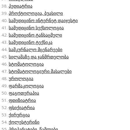
პედიატრია
პროქტოლოგია, ბუასილი
სამედიცინო ინტერნეტ დაიჯესტი
სამედიცინო სექსოლოგია
სამედიცინო ტანსაცმელი
სამედიცინო ტექნიკა
სამკურნალო მცენარეები
სილამაზე და ჯანმრთელობა
სტომატოლოგია
სტომატოლოგიური მასალები
უროლოგია
ფარმაკოლოგია
ფაგოთერაპია
ფთიზიატრია
ფსიქიატრია
ქირურგია
ქოლესტერინი
პრეპარატები, წამლები