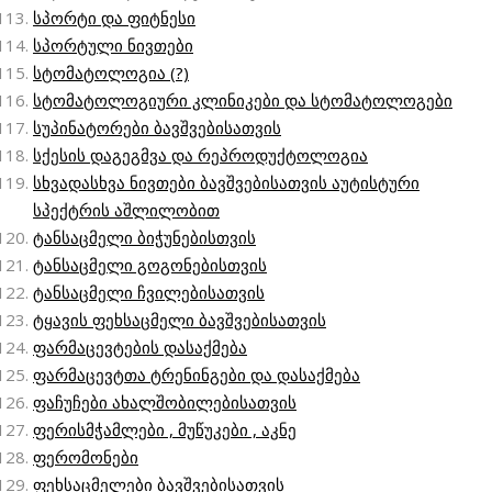
სპორტი და ფიტნესი
სპორტული ნივთები
სტომატოლოგია (?)
სტომატოლოგიური კლინიკები და სტომატოლოგები
სუპინატორები ბავშვებისათვის
სქესის დაგეგმვა და რეპროდუქტოლოგია
სხვადასხვა ნივთები ბავშვებისათვის აუტისტური
სპექტრის აშლილობით
ტანსაცმელი ბიჭუნებისთვის
ტანსაცმელი გოგონებისთვის
ტანსაცმელი ჩვილებისათვის
ტყავის ფეხსაცმელი ბავშვებისათვის
ფარმაცევტების დასაქმება
ფარმაცევტთა ტრენინგები და დასაქმება
ფაჩუჩები ახალშობილებისათვის
ფერისმჭამლები , მუწუკები , აკნე
ფერომონები
ფეხსაცმელები ბავშვებისათვის