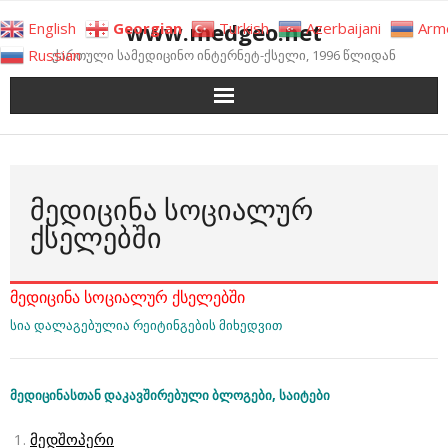
Skip
www.medgeo.net
English
Georgian
Turkish
Azerbaijani
Arm
to
Russian
ქართული სამედიცინო ინტერნეტ-ქსელი, 1996 წლიდან
content
ᲛᲔᲓᲘᲪᲘᲜᲐ ᲡᲝᲪᲘᲐᲚᲣᲠ
ᲥᲡᲔᲚᲔᲑᲨᲘ
მედიცინა სოციალურ ქსელებში
სია დალაგებულია რეიტინგების მიხედვით
მედიცინასთან დაკავშირებული ბლოგები, საიტები
მედშოპერი