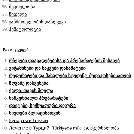
შეკრულობა
წითელა
ჯანმრთელობის დაზღვევა
ჰემატოლოგია
Face -ჯგუფები:
რჩევები დაავადებებისა და პრეპარატების შესახებ
ვიტამინები და საკვები დანამატები
რეფერატები და მასალები სტუდენტ-მედიკოსებისათვის
ზღვაზე დასვენება
ქალი, თავის მოვლა
სამკურნალო პრეპარატები
დიეტები, სექსუალური ფიგურა
ნივთები პლიაჟისათვის
Курорты в Грузии
Лечение в Турций, Türkiyədə müalicə, მკურნალობა