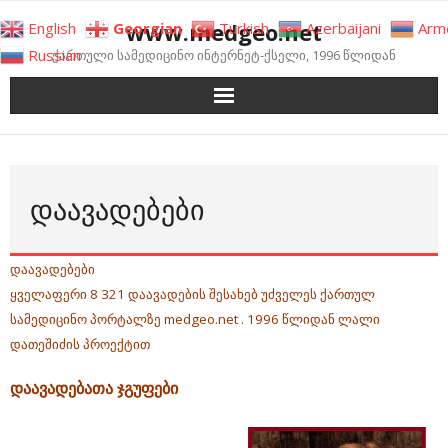
Skip
www.medgeo.net
English
Georgian
Turkish
Azerbaijani
Arm
to
Russian
ქართული სამედიცინო ინტერნეტ-ქსელი, 1996 წლიდან
content
ᲓᲐᲐᲕᲐᲓᲔᲑᲔᲑᲘ
დაავადებები
ყველაფერი 8 321 დაავადების შესახებ უძველეს ქართულ
სამედიცინო პორტალზე medgeo.net . 1996 წლიდან ლალი
დათეშიძის პროექტით
დაავადებათა ჯგუფები