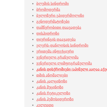
ბლუმის სინდრომი
ბრომოდერმა
ბულოზური ეპიდერმოლიზი
გენოდერმატოზები
დამწვრობითი დაავადება
დისჰიდროზი
დიურინგის დაავადება
ელერს-დანლოსის სინდრომი
ერითემა ინფექციური
ვენერიული გრანულომა
ვენერიული ლიმფოგრანულომა
კანის დისქრომიები (აპინული ააღაა აქე
თმის ანომალიები
კანის კალცინოზი
კანის მუცინოზი
კანის რეტიკულოზი
კანის ჰემოსიდეროზი
კელოიდი