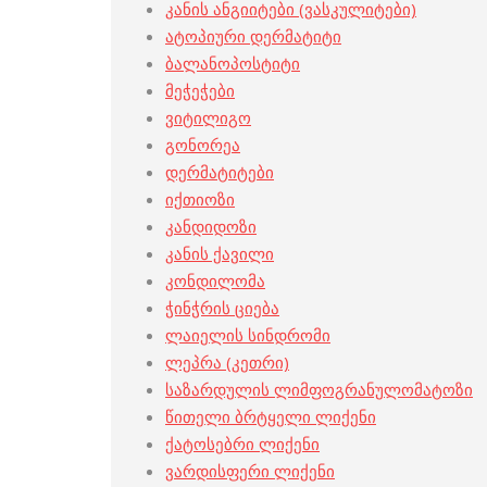
კანის ანგიიტები (ვასკულიტები)
ატოპიური დერმატიტი
ბალანოპოსტიტი
მეჭეჭები
ვიტილიგო
გონორეა
დერმატიტები
იქთიოზი
კანდიდოზი
კანის ქავილი
კონდილომა
ჭინჭრის ციება
ლაიელის სინდრომი
ლეპრა (კეთრი)
საზარდულის ლიმფოგრანულომატოზი
წითელი ბრტყელი ლიქენი
ქატოსებრი ლიქენი
ვარდისფერი ლიქენი