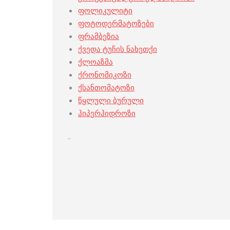
ფოლიკულიტი
ფოტოდერმატოზები
ფრამბეზია
ქვედა ტუჩის ნახეთქი
ქლოაზმა
ქრონომიკოზი
ქსანთომატოზი
წყლული ბურული
ჰიპერჰიდროზი
..