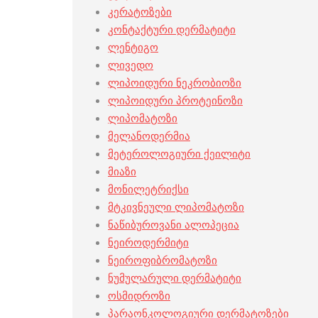
კერატოზები
კონტაქტური დერმატიტი
ლენტიგო
ლივედო
ლიპოიდური ნეკრობიოზი
ლიპოიდური პროტეინოზი
ლიპომატოზი
მელანოდერმია
მეტეროლოგიური ქეილიტი
მიაზი
მონილეტრიქსი
მტკივნეული ლიპომატოზი
ნაწიბუროვანი ალოპეცია
ნეიროდერმიტი
ნეიროფიბრომატოზი
ნუმულარული დერმატიტი
ოსმიდროზი
პარაონკოლოგიური დერმატოზები