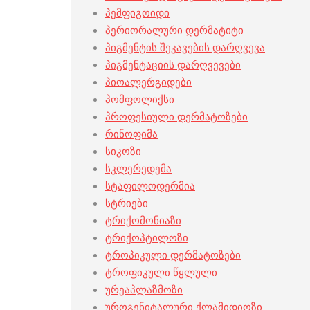
პემფიგოიდი
პერიორალური დერმატიტი
პიგმენტის შეკავების დარღვევა
პიგმენტაციის დარღვევები
პიოალერგიდები
პომფოლიქსი
პროფესიული დერმატოზები
რინოფიმა
სიკოზი
სკლერედემა
სტაფილოდერმია
სტრიები
ტრიქომონიაზი
ტრიქოპტილოზი
ტროპიკული დერმატოზები
ტროფიკული წყლული
ურეაპლაზმოზი
უროგენიტალური ქლამიდიოზი