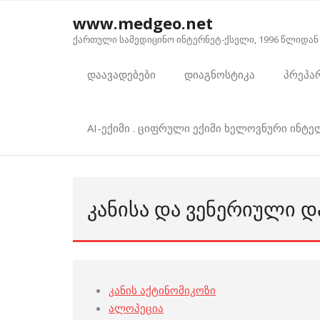
Skip
www.medgeo.net
to
ქართული სამედიცინო ინტერნეტ-ქსელი, 1996 წლიდან
content
დაავადებები
დიაგნოსტიკა
პრეპა
AI-ექიმი . ციფრული ექიმი ხელოვნური ინტ
ᲙᲐᲜᲘᲡᲐ ᲓᲐ ᲕᲔᲜᲔᲠᲘᲣᲚᲘ Დ
კანის აქტინომიკოზი
ალოპეცია