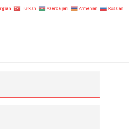
rgian
Turkish
Azerbaijani
Armenian
Russian