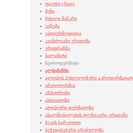
ფავუსი (ქეცი)
მუნი
რბილი შანკრი
ეგზემა
ეპიდერმოფიტია
კვანძოვანი ერითემა
ერითრაზმა
ბალანიტი
ნეიროდერმიტი
ალბინიზმი
ალოპოს პუსტულოზური აკროდერმატიტ
ანეტოდერმია
ანჰიდროზი
ასთეატოზი
ატოპიური დერმატოზი
ახალშობილების ტოქსიკური ერითემა
ბეკის სარკოიდი
ბეჭედისებური გრანულომა