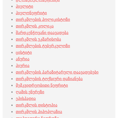
პიელიტი
პიელონეფრიტი
თირკმლების პოლიკისტოზი
თირკმლის კოლიკა
შარდკენჭოვანი დაავადება
თირკმლის უკმარისობა
თირკმლების ტუბერკულოზი
ცისტიტი
ანურია
პიურია
თირკმლების პარაზიტარული დაავადებები
თირკმლების ტოქსიური დაზიანება
მემკვიდრეობითი ნეფრიტი
ღამის ენურეზი
ეპისპადია
თირკმლის დისტოპია
თირკმლის ჰიპოპლაზია