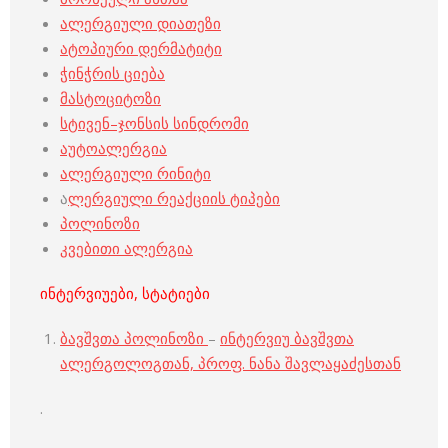
ალერგიული დიათეზი
ატოპიური დერმატიტი
ჭინჭრის ციება
მასტოციტოზი
სტივენ–ჯონსის სინდრომი
აუტოალერგია
ალერგიული რინიტი
ა
ლერგიული რეაქციის ტიპები
პოლინოზი
კვებითი ალერგია
ინტერვიუები, სტატიები
ბავშვთა პოლინოზი
–
ინტერვიუ ბავშვთა
ალერგოლოგთან, პროფ. ნანა შავლაყაძესთან
.