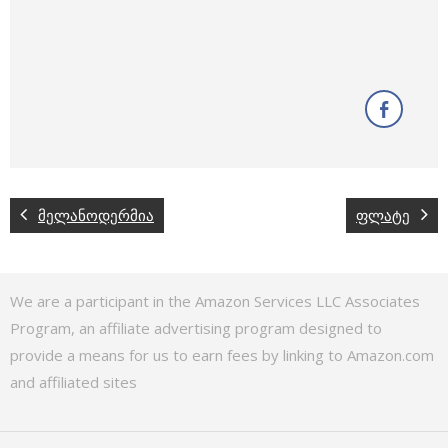
მელანოდერმია
ფლატე
We are a participant in the Amazon Services LLC Associates
Program, an affiliate advertising program designed to
provide a means for us to earn fees by linking to Amazon.com
and affiliated sites