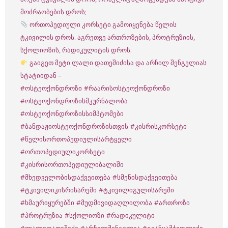
მოძრაობების დროს;
ორთოპედიული კორსეტი გამოიყენება წელის
ტკივილის დროს. აგრეთვე ართროზების, პროტრუზიის,
სქოლიოზის, რადიკულიტის დროს.
გაიგეთ მეტი ლალი დათეშიძისა და არჩილ შენგელიას
სტატიიდან –
#ოსტეოქონდროზი
#რაარისოსტეოქონდროზი
#ოსტეოქონდროზისმკურნალობა
#ოსტეოქონდროზისსიმპტომები
#ბანდაჟიოსტეოქონდროზისთვის
#კისრისკორსეტი
#წელისორთოპედიულისარტყელი
#ორთოპედიულიკორსეტი
#კისრისორთოპედიულიბალიში
#მხედველობისდაქვეითება
#სმენისდაქვეითება
#ტკივილიკისრისარეში
#ტკივილიგულისარეში
#ხმაურიყურებში
#მუდმივიდაღლილობა
#ართროზი
#პროტრუზია
#სქოლიოზი
#რადიკულიტი