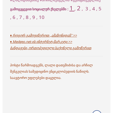
#ლალიდათეშიძე
#არჩილშენგელია
#გვანცამჭედლიძე
1
2
,
,
3
, 4 , 5
:
გამოგვყევით სოციალურ ქსელებში
, 6 , 7 , 8 , 9 , 10
♦ როგორ გამოვიწეროთ ,,ამაზონიდან” >>
♦ Medgeo.net-ის ინტერნეტ-მარკეტი >>
ბანდაჟები, ორთოპედიული საქონელი გამოწერით
პოსტი წარმოადგენს, ლალი დათეშიძისა და არჩილ
შენგელიას სამედიცინო ენციკლოპედიის ნაწილს.
საავტორო უფლებები დაცულია.