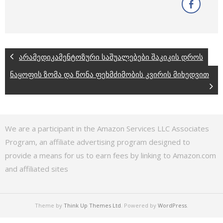
არამედიკამენტოზური საშუალებები შაკიკის დროს
ნაყოფის ზომა და წონა ფეხმძიმობის კვირის მიხედვით
We are a participant in the Amazon Services LLC Associates
Program, an affiliate advertising program designed to
provide a means for us to earn fees by linking to Amazon.com
and affiliated sites
Theme by
Think Up Themes Ltd
. Powered by
WordPress
.