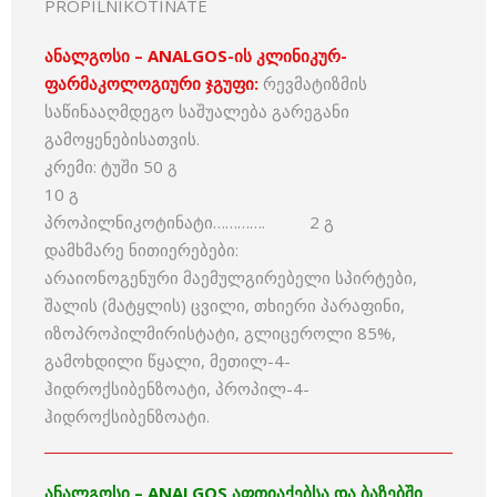
PROPILNIKOTINATE
ანალგოსი – ANALGOS-ის კლინიკურ-
ფარმაკოლოგიური ჯგუფი:
რევმატიზმის
საწინააღმდეგო საშუალება გარეგანი
გამოყენებისათვის.
კრემი: ტუში 50 გ
10 გ
პროპილნიკოტინატი…………. 2 გ
დამხმარე ნითიერებები:
არაიონოგენური მაემულგირებელი სპირტები,
შალის (მატყლის) ცვილი, თხიერი პარაფინი,
იზოპროპილმირისტატი, გლიცეროლი 85%,
გამოხდილი წყალი, მეთილ-4-
ჰიდროქსიბენზოატი, პროპილ-4-
ჰიდროქსიბენზოატი.
ანალგოსი – ANALGOS აფთიაქებსა და ბაზებში ,