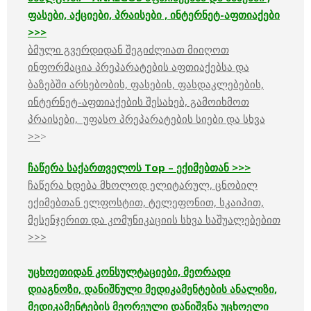
ფასები, აქციები, პრაისები , ინტერნეტ-აფთიაქები
>>>
ბმული გვერდიდან შეგიძლიათ მიიღოთ
ინფორმაცია პრეპარატების აფთიაქებსა და
ბაზებში არსებობის, ფასების, ფასდაკლებების,
ინტერნეტ-აფთიაქების შესახებ, გამოიხმოთ
პრაისები, უფასო პრეპარატების სიები და სხვა
>>
>
ჩაწერა საქართველოს
Top –
ექიმებთან
>>>
ჩაწერა ხდება მხოლოდ ელიტარულ, ცნობილ
ექიმებთან ელფოსტით, ტელეფონით, სკაიპით,
მესენჯერით და კომუნიკაციის სხვა საშუალებებით
>>>
უცხოეთიდან კონსულტაციები, მეორადი
დიაგნოზი, დანიშნული მედიკამენტების ანალიზი,
მედიკამენტების მეორეული დანიშვნა უცხოელი