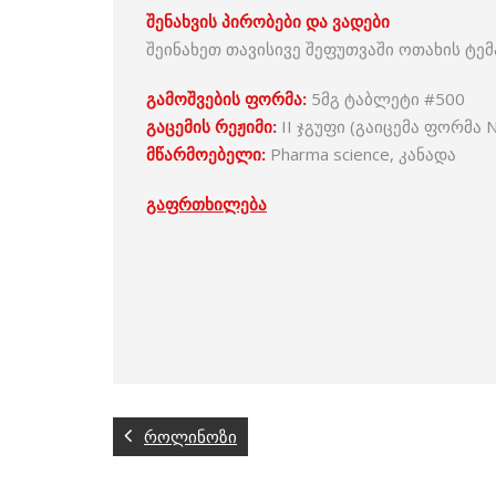
შენახვის
პირობები
და
ვადები
შეინახეთ თავისივე შეფუთვაში ოთახის ტემ
გამოშვების
ფორმა
:
5მგ ტაბლეტი #500
გაცემის
რეჟიმი
:
II ჯგუფი (გაიცემა ფორმა 
მწარმოებელი
:
Pharma science, კანადა
გაფრთხილება
როლინოზი