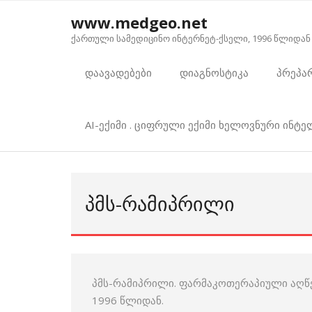
Skip
www.medgeo.net
to
ქართული სამედიცინო ინტერნეტ-ქსელი, 1996 წლიდან
content
დაავადებები
დიაგნოსტიკა
პრეპა
AI-ექიმი . ციფრული ექიმი ხელოვნური ინტ
ᲞᲛᲡ-ᲠᲐᲛᲘᲞᲠᲘᲚᲘ
პმს-რამიპრილი. ფარმაკოთერაპიული აღწერ
1996 წლიდან.