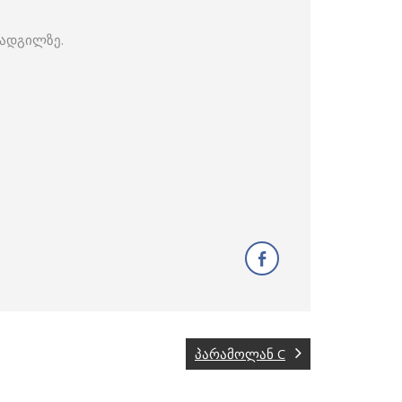
 ადგილზე.
პარამოლან C