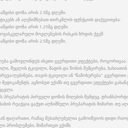
წყისი დოზა არის 2.5მგ დღეში.
იკებს ან აღენიშნებათ თირკმლის ფუნქციის დაქვეითება:
წყისი დოზა არის 1.25მგ დღეში.
იოვასკულარული მოვლენების რისკის ზრდის ქვეშ:
წყისი დოზა არის 2.5მგ დღეში.
ბა გამოვლინდეს ისეთი გვერდითი ეფექტები, როგორიცაა: ც
ილი, მუცლის ტკივილი, მადის და წონის შემცირება, ხასიათის
ევა/ღებინება, თავის ტკივილი ან “წამოხურება”. გვერდითი
ლ მედიკამენტს, აცნობეთ ექიმს თუ გვერდითი ეფექტები გახ
ეცვლა.
 პრეპარატის პირველი დოზის მიღების შემდეგ. ტრანსპორტის
ახის რეაქცია გაქვთ აღნიშნული პრეპარატის მიმართ. თუ აღ
ა ან ფაღარათი, რამაც შესაძლებელია გამოიწვიოს დიდი რაო
ი პრობლემები, მიმართეთ ექიმს.