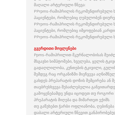
მაღალი არტერიული წნევა:
PPrpms-რამიპრილის რეკომენდირებული სა
პაციენტები, რომლებიც ღებულობენ დიურეტ
PPrpms-რამიპრილის რეკომენდირებული სა
პაციენტები, რომლებიც იმყოფებიან კარდ
PPrpms-რამიპრილის რეკომენდირებული სა
გვერდითი
მოვლენები
Ppms-რამიპრილით მკურნალობისას შეიძლე
მსგავსი სიმპტომები, ხველება, ყელის ტკივ
გადაღლილობა, კუნთების ტკივილი, გულისრ
შემდეგ რაც ორგანიზმი მიეჩვევა აღნიშნუ
გახდეს პრეპარატის დოზის შემცირება ან შ
თავბრუსხვევა შესაძლებელია განვითარდეს
გამოყენებამდე უნდა იცოდეთ თუ როგორი ს
პრეპარატის მიღება და მიმართეთ ექიმს.
თუ გაწუხებთ ჭარბი ოფლიანობა, ღებინებ
დაბალი არტერიული წნევით განპირობებულ