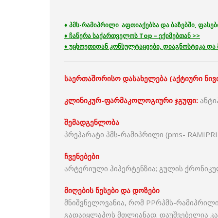
♦ პმს-რამიპრილი აფთიაქებსა და ბაზებში, ფასებ
♦ ჩაწერა საქართველოს
Top –
ექიმებთან >>
♦ უცხოეთიდან კონსულტაციები, დიაგნოსტიკა და
საერთაშორისო
დასახელება
(
აქტიური
ნივ
კლინიკურ-ფარმაკოლოგიური ჯგუფი:
ანტი
შემადგენლობა
პრეპარატი პმს-რამიპრილი (pms- RAMIPRIL
ჩვენებები
არტერიული ჰიპერტენზია; გულის ქრონიკუ
მიღების
წესები
და
დოზები
მნიშვნელოვანია, რომ PPრპმს-რამიპრილი
გადაიყლაპოს მთლიანად. დაუშვებელია კაფ