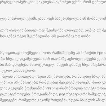
რურგიული ოპერაციის გაკეთებას აცნობეთ ექიმს, რომ ღებულ
ბლივ მიმართეთ ექიმს, უახლოეს საავადმყოფოს ან მოწამვლ
ულის დალევა მიიღეთ რაც შეიძლება დროულად. თუმცა თუ 
მით განაგრძეთ მკურნალობა. არ გააორმაგოთ დოზა
არყოფითად იმოქმედონ Ppms-რამიპრილზე ან პირიქით Ppm
ბთ სხვა მედიკამენტებს, ამის თაობაზე აცნობეთ თქვენს ექიმს
თ შარდმდენებს ან არტერიული წნევის დამწევ სხვა პრეპარ
ვ უფრო გაამძაფროს.
შედის ძირითადად ისეთი პრეპარატები, რომლებიც ზრდიან 
ები და პრეპარატები, რომლებიც შეიცავენ კალიუმს. მათი 
ლია გავლენა მოახდინონ PPrpms-რამიპრილის ეფექტურობაზე:
იკოსტეროიდები, პროკაინამიდი, ციტოსტატიკური საშუალებე
ედეგები, რომელთა გაკონტროლებაც ხდება სისხლის ანალი