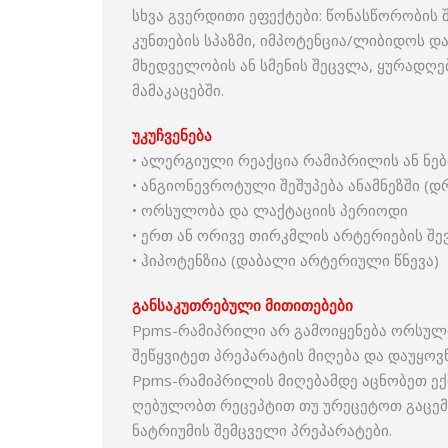
სხვა გვერდითი ეფექტები: წონასწორობის შ
კუნთების სპაზმი, იმპოტენცია/ლიბიდოს და
მხედველობის ან სმენის შეცვლა, ყურადღებ
მამაკაცებში.
უკუჩვენება
• ალერგიული რეაქცია რამიპრილის ან ნებ
• ანგიონევროტული შეშუპება ანამნეზში (დ
• ორსულობა და ლაქტაციის პერიოდი
• ერთ ან ორივე თირკმლის არტერიების შე
• ჰიპოტენზია (დაბალი არტერიული წნევა)
განსაკუთრებული
მითითებები
Ppms-რამიპრილი არ გამოიყენება ორსულ
შეწყვიტეთ პრეპარატის მიღება და დაუყოვ
Ppms-რამიპრილის მიღებამდე აცნობეთ ექი
ღებულობთ რეცეპტით თუ ურეცეტოთ გაცემუ
ნატრიუმის შემცველი პრეპარატები.