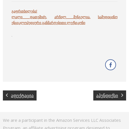
გაფრთხილება!
ლალი დათეშიძე
,
არჩილ შენგელია
.
სამედიცინო
ენციკლოპედიური განმარტებითი ლექსიკონი
.
აფექტაცია
აპენდიქსი
We are a participant in the Amazon Services LLC Associates
Program, an affiliate advertising program designed to