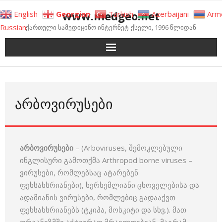
Skip
www.medgeo.net
English
Georgian
Turkish
Azerbaijani
Arm
to
Russian
ქართული სამედიცინო ინტერნეტ-ქსელი, 1996 წლიდან
content
ᲐᲠᲑᲝᲕᲘᲠᲣᲡᲔᲑᲘ
არბოვირუსები
– (Arboviruses, შემოკლებული
ინგლისური გამოთქმა Arthropod borne viruses –
ვირუსები, რომლებსაც ატარებენ
ფეხსახსრიანები), ხერხემლიანი ცხოველებისა და
ადამიანის ვირუსები, რომლებიც გადააქვთ
ფეხსახსრიანებს (ტკიპა, მოსკიტი და სხვ.). მათ