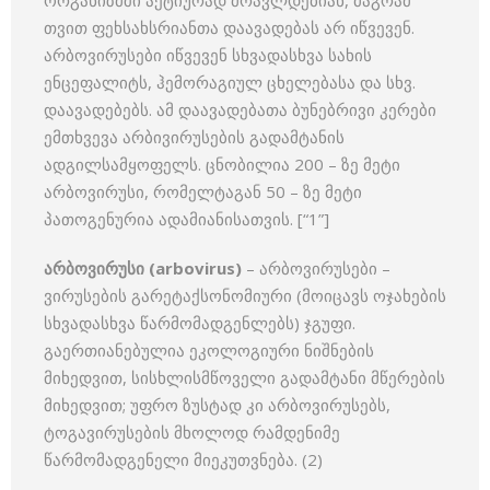
ორგანიზმში აქტიურად მრავლდებიან, მაგრამ
თვით ფეხსახსრიანთა დაავადებას არ იწვევენ.
არბოვირუსები იწვევენ სხვადასხვა სახის
ენცეფალიტს, ჰემორაგიულ ცხელებასა და სხვ.
დაავადებებს. ამ დაავადებათა ბუნებრივი კერები
ემთხვევა არბივირუსების გადამტანის
ადგილსამყოფელს. ცნობილია 200 – ზე მეტი
არბოვირუსი, რომელტაგან 50 – ზე მეტი
პათოგენურია ადამიანისათვის. [“1”]
არბოვირუსი
(arbovirus)
– არბოვირუსები –
ვირუსების გარეტაქსონომიური (მოიცავს ოჯახების
სხვადასხვა წარმომადგენლებს) ჯგუფი.
გაერთიანებულია ეკოლოგიური ნიშნების
მიხედვით, სისხლისმწოველი გადამტანი მწერების
მიხედვით; უფრო ზუსტად კი არბოვირუსებს,
ტოგავირუსების მხოლოდ რამდენიმე
წარმომადგენელი მიეკუთვნება. (2)