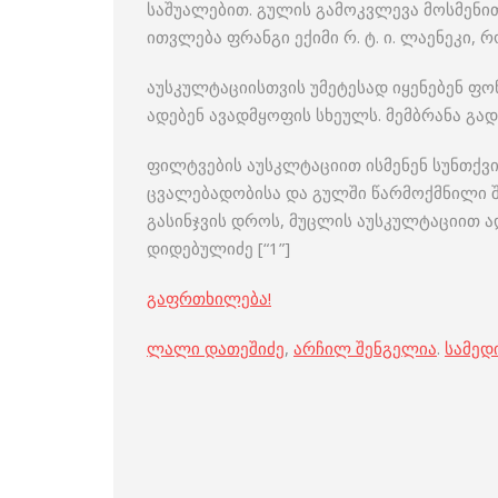
საშუალებით. გულის გამოკვლევა მოსმენით
ითვლება ფრანგი ექიმი რ. ტ. ი. ლაენეკი,
აუსკულტაციისთვის უმეტესად იყენებენ ფო
ადებენ ავადმყოფის სხეულს. მემბრანა გად
ფილტვების აუსკლტაციით ისმენენ სუნთქვი
ცვალებადობისა და გულში წარმოქმნილი შუ
გასინჯვის დროს, მუცლის აუსკულტაციით ა
დიდებულიძე [“1”]
გაფრთხილება!
ლალი დათეშიძე
,
არჩილ შენგელია
.
სამედ