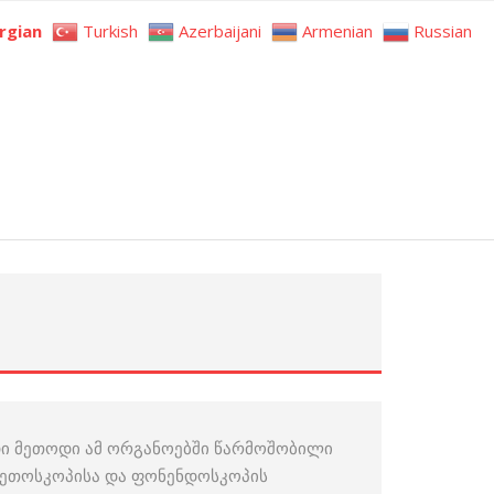
rgian
Turkish
Azerbaijani
Armenian
Russian
თადი მეთოდი ამ ორგანოებში წარმოშობილი
სტეთოსკოპისა და ფონენდოსკოპის