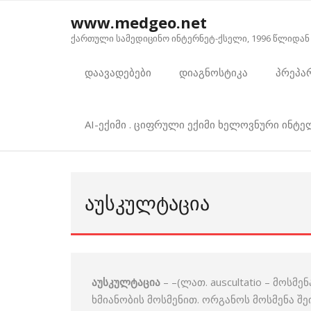
Skip
www.medgeo.net
to
ქართული სამედიცინო ინტერნეტ-ქსელი, 1996 წლიდან
content
დაავადებები
დიაგნოსტიკა
პრეპა
AI-ექიმი . ციფრული ექიმი ხელოვნური ინტ
ᲐᲣᲡᲙᲣᲚᲢᲐᲪᲘᲐ
აუსკულტაცია
– –(ლათ. auscultatio – მოს
ხმიანობის მოსმენით. ორგანოს მოსმენა 