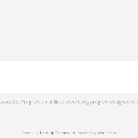
ssociates Program, an affiliate advertising program designed to p
Theme by
Think Up Themes Ltd
. Powered by
WordPress
.