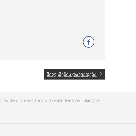
მილკმენის დაავადება
rovide a means for us to earn fees by linking to