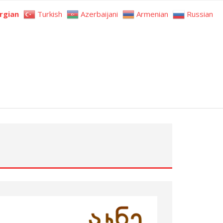
rgian
Turkish
Azerbaijani
Armenian
Russian