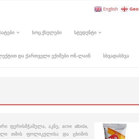
English
Geo
რატები
სოც.ქსელები
სტუდენტი
ელექტით და ქართველი ექიმები ონ-ლაინ
სხვადასხვა
თრი ფერისმჭამელა, აკნე, acne albida,
ნილი თმის ფოლიკულისა და ცხიმის