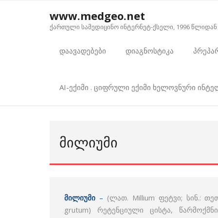
Skip
www.medgeo.net
to
ქართული სამედიცინო ინტერნეტ-ქსელი, 1996 წლიდან
content
დაავადებები
დიაგნოსტიკა
პრეპა
AI-ექიმი . ციფრული ექიმი ხელოვნური ინტ
ᲛᲘᲚᲘᲣᲛᲘ
მილიუმი
–
(ლათ. Millium ფეტვი; სინ.: თე
grutum) რეტენციული ცისტა, წარმოქმ