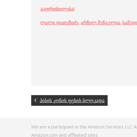
გაფრთხილება!
ლალი დათეშიძე
,
არჩილ შენგელია
.
სამედ
ჰისის კონის ფეხის ბლოკადა
We are a participant in the Amazon Services LLC A
Amazon.com and affiliated sites