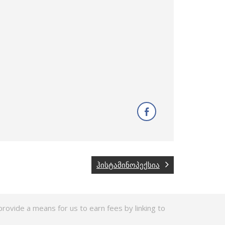
ჰისტამინოპექსია
rovide a means for us to earn fees by linking to