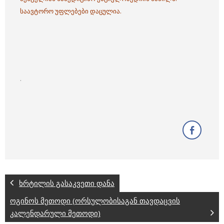
საავტორო უფლებები დაცულია.
.
ხრტილის გასაკვეთი დანა
ოგინოს მეთოდი (ორსულობისაგან თავდაცვის
კალენდარული მეთოდი)