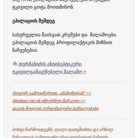
ტკივილი ცოტა მოითმინონ.
ეპილაციის შემდეგ
სასურველია წაისვათ კრემები და მალამოები.
ეპილაციის შემდეგ პროფილაქტიკის მიზნით
ნაჩვენებია:
თურმანიძის ანტისეპტიკური
ტკივილგამაყუჩებელი მალამო >
როგორ გამოვიწეროთ ,,ამაზონიდან” >>
Medgeo.net-ის ინტერნეტ-მარკეტი >>
თავის მოვლის პერსონალური საშუალებები
პოსტი წარმოადგენს, ლალი დათეშიძისა და არჩილ
შენგელიას სამედიცინო ენციკლოპედიის ნაწილს.