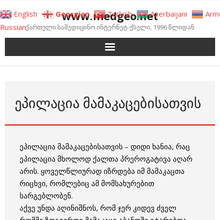
Skip
www.medgeo.net
English
Georgian
Turkish
Azerbaijani
Arm
to
Russian
ქართული სამედიცინო ინტერნეტ-ქსელი, 1996 წლიდან
content
ᲔᲞᲘᲚᲐᲪᲘᲐ ᲛᲐᲛᲐᲙᲐᲪᲔᲑᲘᲡᲐᲗᲕᲘᲡ
ეპილაცია მამაკაცებისათვის – დიდი ხანია, რაც
ეპილაცია მხოლოდ ქალთა პრეროგატივა აღარ
არის. ყოველწლიურად იზრდება იმ მამაკაცთა
რიცხვი, რომლებიც ამ მომსახურებით
სარგებლობენ.
აქვე უნდა აღინიშნოს, რომ ჯერ კიდევ ძველ