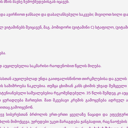
 მზის მავნე ზემოქმედებისგან იცავენ.
 უნდა ავირჩიოთ ჯანსაღი და დაბალანსებული საკვები; მივიღოთ ხილი დ
იტამინებს შეიცავენ, მაგ. პომიდორი (ვიტამინი C) სტაფილო, (ვიტამინი
ბა.
დ აუცილებელია საკმარისი რაოდენობით წყლის მიღება.
. ამასთან აუცილებლად უნდა გაითვალისწინოთ თირკმლებისა და გულის
ს საშიშროება ნაკლებია. თუმცა ცხიმიან კანს ცხიმის უხვად შემცველი
მატენიანებელი საშუალებებია რეკომენდებული. 35 წლის შემდეგ კი აუც
 ყურადღება მართებთ. მათ მკვებავი კრემის გამოყენება ადრეულ ა
ითაც გამოიყენონ.
რევ სიბერესთან ბრძოლის ერთ-ერთი ყველაზე ნაცადი და ეფექტურ
სხლის მიმოქცევა, უჯრედები უკეთ მარაგდება ჟანგბადით, რაც ნაოჭების