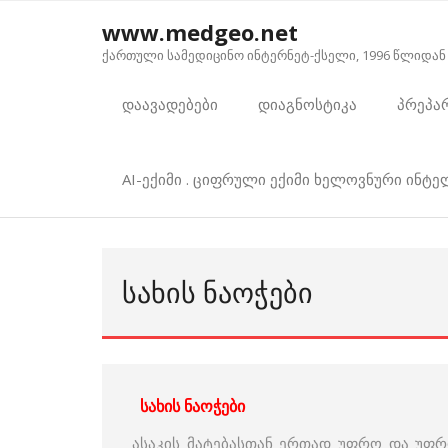
Skip
www.medgeo.net
to
ქართული სამედიცინო ინტერნეტ-ქსელი, 1996 წლიდან
content
დაავადებები
დიაგნოსტიკა
პრეპა
AI-ექიმი . ციფრული ექიმი ხელოვნური ინტ
ᲡᲐᲮᲘᲡ ᲜᲐᲝᲭᲔᲑᲘ
სახის ნაოჭები
ასაკის მატებასთან ერთად უფრო და უფრ