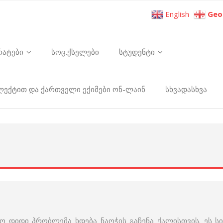
English
Geo
რატები
სოც.ქსელები
სტუდენტი
ელექტით და ქართველი ექიმები ონ-ლაინ
სხვადასხვა
ო დიდი პრობლემა ხდება ნაოჭის გაჩენა ქალისთვის. ეს ს