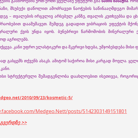
ების გასწორების ერთ-ერთი ყველაზე ეფქტური გზა
სახის მასაჟია
. რო
ნაზი, მსუბუქი დაწოლით ამოძრავეთ ნაოჭების საწინააღმდეგო მიმა
დეგ – თვალების ირგვლივ არსებულ კანზე, თვალის კუთხეებსა და ცხვი
ოძრაობებით დაამუშავეთ. შემდეგ გადადით ვიბრაციის ეფექტის მქონ
რალური ქვის უნდა იყოს. ბუნებრივი წარმოშობის მინერალური ქ
ნოდ აგრილებს.
ქცევა. კანი უფრო ელასტიკური და მკვრივი ხდება, უმჯობესდება მისი 
დ გასცემს თქვენს ასაკს.
ამიტომ საჭიროა მისი კარგად მოვლა. ყელ
კანი.
 მისი სტრუქტურული შემადგენლობა დაახლოებით ისეთივეა, როგორიც
dgeo.net/2010/09/23/kosmetic-5/
w.facebook.com/Medgeo.Nett/posts/5142303149151801
 გვერდზე >>