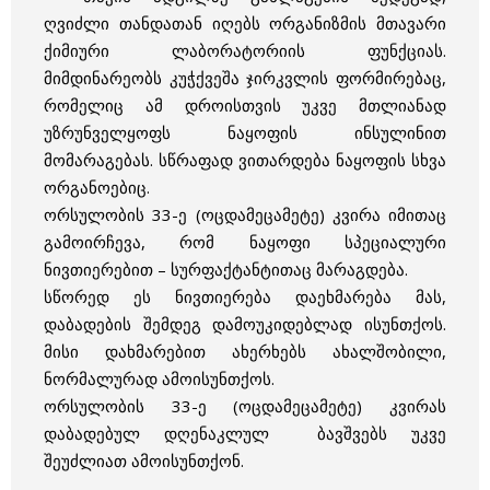
ღვიძლი თანდათან იღებს ორგანიზმის მთავარი
ქიმიური ლაბორატორიის ფუნქციას.
მიმდინარეობს კუჭქვეშა ჯირკვლის ფორმირებაც,
რომელიც ამ დროისთვის უკვე მთლიანად
უზრუნველყოფს ნაყოფის ინსულინით
მომარაგებას. სწრაფად ვითარდება ნაყოფის სხვა
ორგანოებიც.
ორსულობის 33-ე (ოცდამეცამეტე) კვირა იმითაც
გამოირჩევა, რომ ნაყოფი სპეციალური
ნივთიერებით – სურფაქტანტითაც მარაგდება.
სწორედ ეს ნივთიერება დაეხმარება მას,
დაბადების შემდეგ დამოუკიდებლად ისუნთქოს.
მისი დახმარებით ახერხებს ახალშობილი,
ნორმალურად ამოისუნთქოს.
ორსულობის 33-ე (ოცდამეცამეტე) კვირას
დაბადებულ დღენაკლულ ბავშვებს უკვე
შეუძლიათ ამოისუნთქონ.