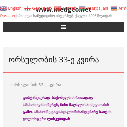
Skip
www.medgeo.net
English
Georgian
Turkish
Azerbaijani
Arm
to
Russian
ქართული სამედიცინო ინტერნეტ-ქსელი, 1996 წლიდან
content
ᲝᲠᲡᲣᲚᲝᲑᲘᲡ 33-Ე ᲙᲕᲘᲠᲐ
ორსულობის 33-ე კვირა
დისტანციურად საქონელს ძირითადად
ამაზონიდან იწერენ, მისი მაღალი საიმედოობის
გამო. ამაზონზე გადახვალთ წინამდებარე საიტის
ჟოლოსფერი ლინკებიდან