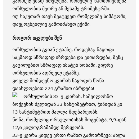
გართულებად ითვლება, რომელიც წარმოიქმნება
ორსულობის მეორე ან მესამე ტრიმესტრში.
თუ საკუთარ თავს შეატყვეთ რომელიმე სიმპტომი,
დაუყოვნებლივ გამოიძახეთ ექიმი.
როგორ იცვლები შენ
ორსულობის გვიან ეტაპზე, როდესაც ნაყოფი
საკმაოდ სწრაფად იზრდება და ვითარდება, შენც
გაცილებით სწრაფად იმატებ წონაში, ვიდრე
ორსულობის ადრეულ ეტაპზე.
ყოველ მომდევნო კვირას ნაყოფის წონა
დაახლოებით 224 გრამით იზრდება!
ორსულობის 33-ე კვირას, საშვილოსნო
ბოქვენის ძვლიდან 33 სანტიმეტრით, ჭიპიდან კი
13 სანტიმეტრით მაღლა მდებარეობს.
წონა, რომელიც ორსულობისას მოგემატა, 9,9-დან
12,6 კილოგრამამდე მერყეობს.
33-ე კვირა კიდევ ერთი რამით გამოირჩევა: ახლა