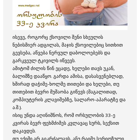
ისევე, როგორც ქსოვილი შენი სხეულის
ნებისმიერ ადგილას, მაჯის ქსოვილებიც სითხით
გევსება, აწვება ნერვულ დაბოლოებებს და
გარკვეულ ტკივილს იწვევს.
ამიტომ ძილის წინ ეცადე, ხელები თავს უკან,
ბალიშზე დააწყო. გარდა ამისა, დასასვენებლად,
ხშირად დაჭიმე-ხოლმე თითები და ხელები, თუ
თითებით ბევრი მუშაობა გიწევს (მაგალითად,
კომპიუტერის კლავიშებზე, სალარო-აპარატზე და
ა.შ.).
ისიც უნდა აღინიშნოს, რომ ორსულობის 33-ე
კვირას ბევრ ფეხმძიმეს კვლავაც სურს, სექსით
დაკავდეს.
თუ ექიმი არ გიკრძალავს, ანუ რაიმე სერიოზული