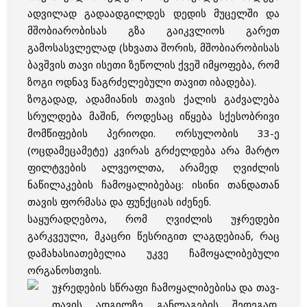
ადვილად გადაადგილდეს დედის მუცელში და
მშობიარობისას გზა გაიკვლიოს გარეთ
გამოსასვლელად (სხვათა შორის, მშობიარობისას
ბავშვის თავი ისეთი ზეწოლის ქვეშ იმყოფება, რომ
ზოგი ოდნავ წაგრძელებული თავით იბადება).
ზოგადად, ადამიანის თავის ქალის გაძვალება
სრულდება მაშინ, როდესაც იწყება სქესობრივი
მომწიფების პერიოდი. ორსულობის 33-ე
(ოცდამეცამეტე) კვირას გრძელდება არა მარტო
ფილტვების ალვეოლთა, არამედ ღვიძლის
ნაწილაკების ჩამოყალიბებაც: ისინი თანდათან
თავის ფორმასა და ფუნქციას იძენენ.
საყურადღებოა, რომ ღვიძლის უჯრედები
გარკვეული, მკაცრი წესრიგით ლაგდებიან, რაც
დამახასიათებელია უკვე ჩამოყალიბებული
ორგანოსთვის.
უჯრედების სწრაფი ჩამოყალიბებისა და თავ-
თავის ადგილზე განლაგების შედეგად,