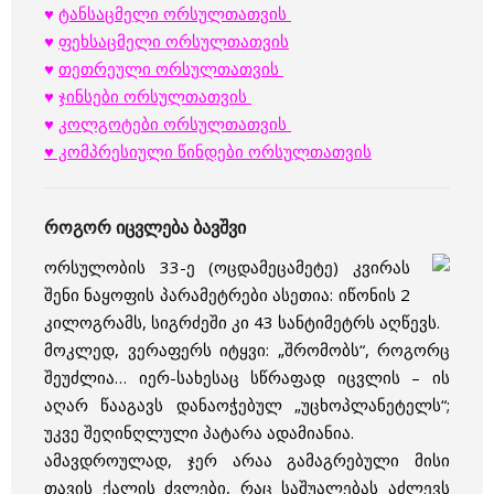
♥
ტანსაცმელი ორსულთათვის
♥
ფეხსაცმელი ორსულთათვის
♥
თეთრეული ორსულთათვის
♥
ჯინსები ორსულთათვის
♥
კოლგოტები ორსულთათვის
♥ კომპრესიული წინდები ორსულთათვის
როგორ იცვლება ბავშვი
ორსულობის 33-ე (ოცდამეცამეტე) კვირას
შენი ნაყოფის პარამეტრები ასეთია: იწონის 2
კილოგრამს, სიგრძეში კი 43 სანტიმეტრს აღწევს.
მოკლედ, ვერაფერს იტყვი: „შრომობს“, როგორც
შეუძლია… იერ-სახესაც სწრაფად იცვლის – ის
აღარ წააგავს დანაოჭებულ „უცხოპლანეტელს“;
უკვე შეღინღლული პატარა ადამიანია.
ამავდროულად, ჯერ არაა გამაგრებული მისი
თავის ქალის ძვლები, რაც საშუალებას აძლევს