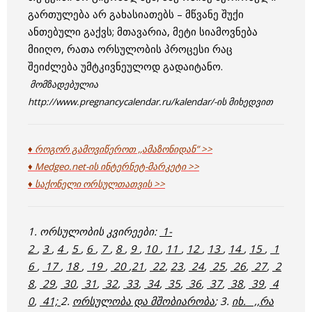
გართულება არ გახასიათებს – მწვანე შუქი
ანთებული გაქვს; მთავარია, მეტი სიამოვნება
მიიღო, რათა ორსულობის პროცესი რაც
შეიძლება უმტკივნეულოდ გადაიტანო.
მომზადებულია
http://www.pregnancycalendar.ru/kalendar/-ის მიხედვით
♦ როგორ გამოვიწეროთ ,,ამაზონიდან” >>
♦ Medgeo.net-ის ინტერნეტ-მარკეტი >>
♦ საქონელი ორსულთათვის >>
1. ორსულობის კვირეები:
1-
2
,
3
,
4
,
5
,
6
,
7
,
8
,
9
,
10
,
11
,
12
,
13
,
14
,
15
,
1
6
,
17
,
18
,
19
,
20
,
21
,
22
,
23
,
24
,
25
,
26
,
27
,
2
8
,
29
,
30
,
31
,
32
,
33
,
34
,
35
,
36
,
37
,
38
,
39
,
4
0
,
41;
2.
ორსულობა და მშობიარობა
; 3.
იხ. ,,რა