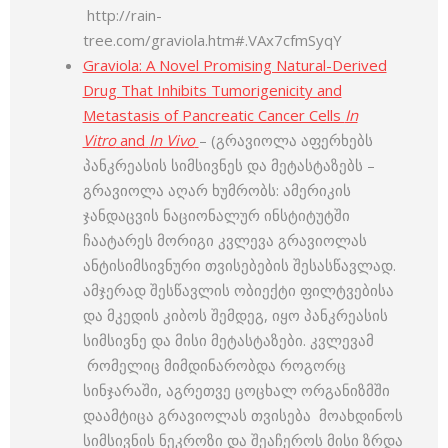
http://rain-
tree.com/graviola.htm#.VAx7cfmSyqY
Graviola: A Novel Promising Natural-Derived
Drug That Inhibits Tumorigenicity and
Metastasis of Pancreatic Cancer Cells
In
Vitro
and
In Vivo
– (გრავიოლა აფერხებს
პანკრეასის სიმსივნეს და მეტასტაზებს –
გრავიოლა აღარ ხუმრობს: ამერიკის
ჯანდაცვის ნაციონალურ ინსტიტუტში
ჩაატარეს მორიგი კვლევა გრავიოლას
ანტისიმსივნური თვისებების შესასწავლად.
ამჯერად შესწავლის ობიექტი ფილტვებისა
და მკედის კიბოს შემდეგ, იყო პანკრეასის
სიმსივნე და მისი მეტასტაზები. კვლევამ
რომელიც მიმდინარობდა როგორც
სინჯარაში, აგრეთვე ცოცხალ ორგანიზმში
დაამტიცა გრავიოლას თვისება მოახდინოს
სიმსივნის ნეკროზი და შეაჩეროს მისი ზრდა