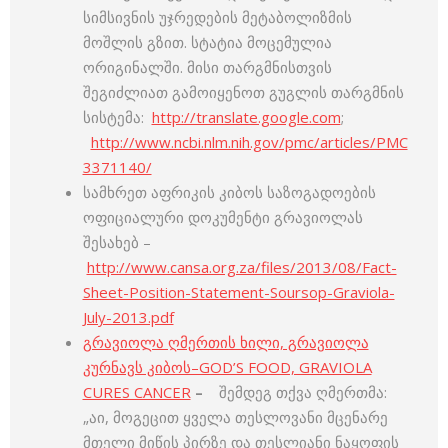
სიმსივნის უჯრედების მეტაბოლიზმის
მოშლის გზით. სტატია მოცემულია
ორიგინალში. მისი თარგმნისთვის
შეგიძლიათ გამოიყენოთ გუგლის თარგმნის
სისტემა:
http://translate.google.com
;
http://www.ncbi.nlm.nih.gov/pmc/articles/PMC
3371140/
სამხრეთ აფრიკის კიბოს საზოგადოების
ოფიციალური დოკუმენტი გრავიოლას
შესახებ –
http://www.cansa.org.za/files/2013/08/Fact-
Sheet-Position-Statement-Soursop-Graviola-
July-2013.pdf
გრავიოლა ღმერთის ხილი, გრავიოლა
კურნავს კიბოს–GOD’S FOOD, GRAVIOLA
CURES CANCER
–
შემდეგ თქვა ღმერთმა:
„აი, მოგეცით ყველა თესლოვანი მცენარე
მთელი მიწის პირზე და თესლიანი ნაყოფის