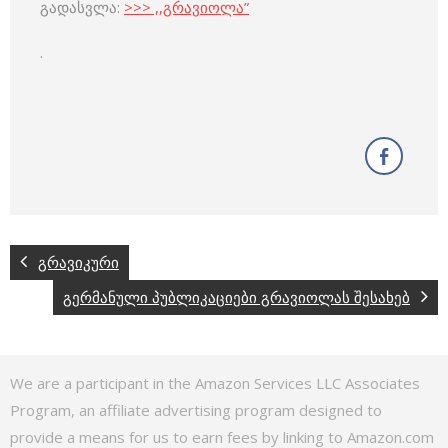
გადასვლა:
>>> ,,გრავიოლა”
.
გრავიკური
გერმანული პუბლიკაციები გრავიოლას შესახებ
We are a participant in the Amazon Services LLC Associates
Program, an affiliate advertising program designed to
provide a means for us to earn fees by linking to Amazon.com