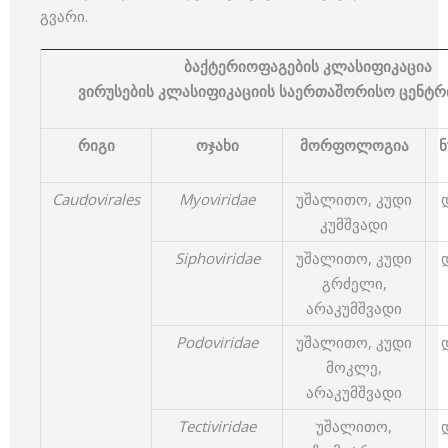
გვარი.
ბაქტერიოფაგების
კლასიფიკაცია
ვირუსების
კლასიფიკაციის
საერთაშორისო
ცენტრ
რიგი
ოჯახი
მორფოლოგია
ნ
Caudovirales
Myoviridae
უშალითო, კუდი
კუმშვადი
Siphoviridae
უშალითო, კუდი
გრძელი,
არაკუმშვადი
Podoviridae
უშალითო, კუდი
მოკლე,
არაკუმშვადი
Tectiviridae
უშალითო,