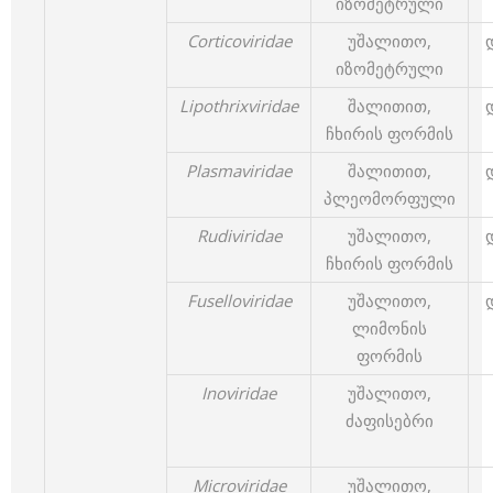
იზომეტრული
Corticoviridae
უშალითო,
იზომეტრული
Lipothrixviridae
შალითით,
ჩხირის ფორმის
Plasmaviridae
შალითით,
პლეომორფული
Rudiviridae
უშალითო,
ჩხირის ფორმის
Fuselloviridae
უშალითო,
ლიმონის
ფორმის
Inoviridae
უშალითო,
ძაფისებრი
Microviridae
უშალითო,