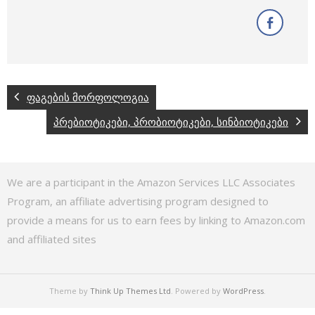
ფაგების მორფოლოგია
პრებიოტიკები, პრობიოტიკები, სინბიოტიკები
We are a participant in the Amazon Services LLC Associates
Program, an affiliate advertising program designed to
provide a means for us to earn fees by linking to Amazon.com
and affiliated sites
Theme by
Think Up Themes Ltd
. Powered by
WordPress
.