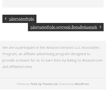
ეპილატორები
ეპილატორები იღლიის მიდამოსათვის
We are a participant in the Amazon Services LLC Associates
Program, an affiliate advertising program designed to
provide a means for us to earn fees by linking to Amazon.com
and affiliated sites
Theme by
Think Up Themes Ltd
. Powered by
WordPress
.