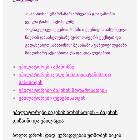
✧,,ამაზონი” უზარმაზარ არჩევანს გთავაზობთ
ყველა ტიპის საქონელზე
✧ დააკლიკეთ ქვემოთ სიაში თქვენთვის სასურველი
ნივთის დასახელებაზე (ჟოლოსფერი ტექსტი) და
გადახვალთ ,,ამაზონის“ შესაბამის განყოფილებაში
მიმდინარე აქციებითა და ფასდაკლებებით.
ეპილატორები ამაზონზე
ეპილატორები ქალებისათვის ტანისა და
სახისთვის
ეპილატორები ბიკინის მოდამოსათვის
ეპილატორები ფეხებისათვის
ეპილატორები ბიკინის ზონისათვის – ბიკინის
დიზაინი და ეპილაცია
ბოლო დროს, დიდ ყურადღებას უთმობენ ბიკის