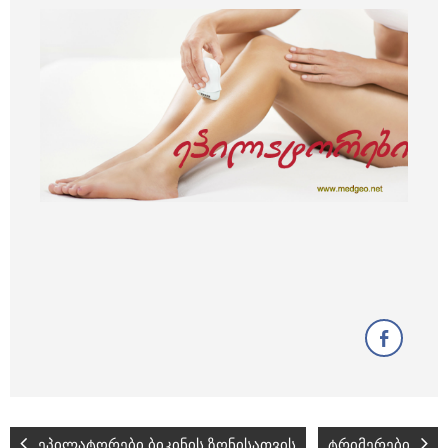
ეპილატორები ბიკინის ზონისათვის
ტრიმერები