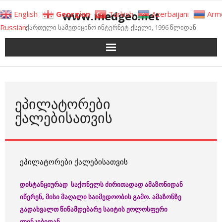
Skip
www.medgeo.net
English
Georgian
Turkish
Azerbaijani
Arm
to
Russian
ქართული სამედიცინო ინტერნეტ-ქსელი, 1996 წლიდან
content
ᲔᲞᲘᲚᲐᲢᲝᲠᲔᲑᲘ
ᲥᲐᲚᲔᲑᲘᲡᲐᲗᲕᲘᲡ
ეპილატორები ქალებისათვის
დისტანციურად საქონელს ძირითადად ამაზონიდან
იწერენ, მისი მაღალი საიმედოობის გამო. ამაზონზე
გადახვალთ წინამდებარე საიტის ჟოლოსფერი
ლინკებიდან