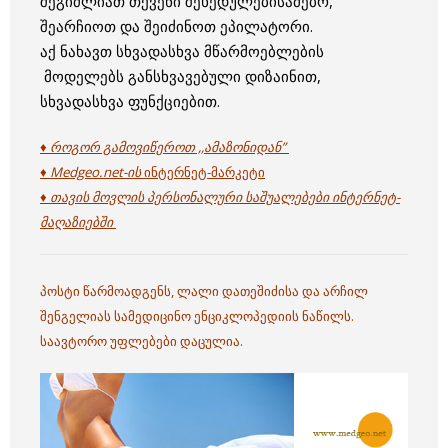
შეგიძლიათ თქვენი შეხედულებისამებრ,
შეარჩიოთ და შეიძინოთ ეპილატორი.
აქ ნახავთ სხვადასხვა მწარმოებლების
მოდელებს განსხვავებული დიზაინით,
სხვადასხვა ფუნქციებით.
♦ როგორ გამოვიწეროთ ,,ამაზონიდან”
♦ Medgeo.net-ის
ინტერნეტ-მარკეტი
♦ თავის მოვლის პერსონალური საშუალებები ინტერნეტ-
მაღაზიებში
პოსტი წარმოადგენს, ლალი დათეშიძისა და არჩილ
შენგელიას სამედიცინო ენციკლოპედიის ნაწილს.
საავტორო უფლებები დაცულია.