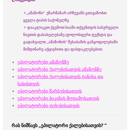
✧,,ამაზონი” უზარმაზარ არჩევანს გთავაზობთ
ყველა ტიპის საქონელზე
✧ დააკლიკეთ ქვემოთ სიაში თქვენთვის სასურველი
ნივთის დასახელებაზე (ჟოლოსფერი ტექსტი) და
გადახვალთ ,,ამაზონის“ შესაბამის განყოფილებაში
მიმდინარე აქციებითა და ფასდაკლებებით.
ეპილატორები ამაზონზე
ეპილატორები ქალებისათვის ამაზონზე
ეპილატორები ქალებისათვის ტანისა და
სახისთვის
ეპილატორებ
ი წარბებისათვის
ეპილატორები ბიკინის მოდამოსათვის
ეპილატორები ფეხებისათვის
რას ნიშნავს „ეპილატორი ქალებისათვის? “