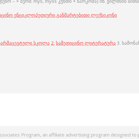
ნო – + ბერძ. mys, myos კუნთი + სარკომა) იხ. ვილმსის სიმსი
იცინო ენციკლოპედიური განმარტებითი ლექსიკონი
ფარმაცევტული სკოლა
2.
სამედიცინო ლიტერატურა
3. სამონ
ssociates Program, an affiliate advertising program designed to p