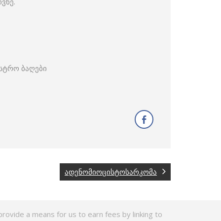
ვნე.
ასტრო ბაღები
ადენომიოცისტოსარკომა
rovide a means for us to earn fees by linking to