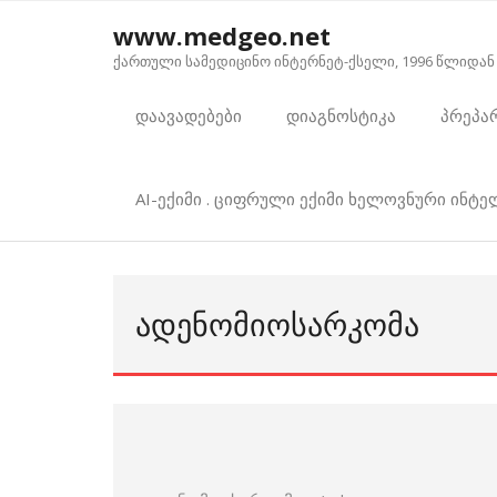
Skip
www.medgeo.net
to
ქართული სამედიცინო ინტერნეტ-ქსელი, 1996 წლიდან
content
დაავადებები
დიაგნოსტიკა
პრეპა
AI-ექიმი . ციფრული ექიმი ხელოვნური ინტ
ᲐᲓᲔᲜᲝᲛᲘᲝᲡᲐᲠᲙᲝᲛᲐ