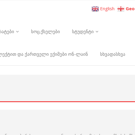
English
Geo
რატები
სოც.ქსელები
სტუდენტი
ელექტით და ქართველი ექიმები ონ-ლაინ
სხვადასხვა