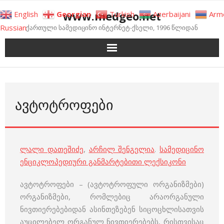
Skip
www.medgeo.net
English
Georgian
Turkish
Azerbaijani
Arm
to
Russian
ქართული სამედიცინო ინტერნეტ-ქსელი, 1996 წლიდან
content
ᲐᲕᲢᲝᲢᲠᲝᲤᲔᲑᲘ
ლალი დათეშიძე
,
არჩილ შენგელია
.
სამედიცინო
ენციკლოპედიური განმარტებითი ლექსიკონი
ავტოტროფები – (ავტოტროფული ორგანიზმები)
ორგანიზმები, რომლებიც არაორგანული
ნივთიერებებიდან ასინთეზებენ სიცოცხლისათვის
აუცილებელ ორგანულ ნივთიერებებს, რისთვისაც