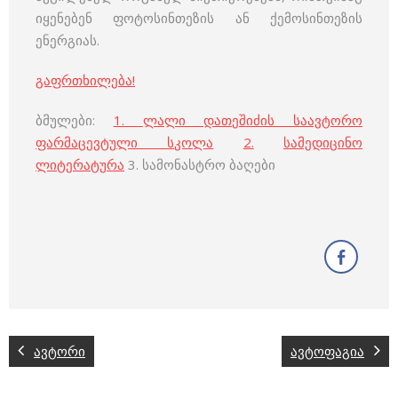
იყენებენ ფოტოსინთეზის ან ქემოსინთეზის
ენერგიას.
გაფრთხილება!
ბმულები:
1.
ლალი დათეშიძის საავტორო
ფარმაცევტული სკოლა
2.
სამედიცინო
ლიტერატურა
3. სამონასტრო ბაღები
ავტორი
ავტოფაგია