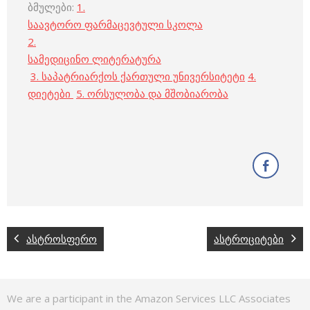
ბმულები:
1.
საავტორო ფარმაცევტული სკოლა
2.
სამედიცინო ლიტერატურა
3. საპატრიარქოს ქართული უნივერსიტეტი
4.
დიეტები
5. ორსულობა და მშობიარობა
ასტროსფერო
ასტროციტები
We are a participant in the Amazon Services LLC Associates