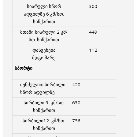
სიარული სწორ
300
ადგილზე 6 კმ/სთ.
სიჩქარით
მთაში სიარული 2 კმ/
449
სთ. სიჩქარით
დასვენება
112
მდგომარე
სპორტი
ძუნძულით სირბილი
420
სწორ ადგილზე
სირბილი 9 კმ/სთ.
630
სიჩქარით
სირბილი12 კმ/სთ.
756
სიჩქარით