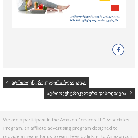
ატრიოვენტრიკულური ბლოკადა
ატრიოვენტრიკულური დისოციაცია
We are a participant in the Amazon Services LLC Associates
Program, an affiliate advertising program designed to
provide a means for us to earn fees by linking to Amazon.com