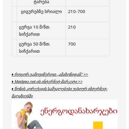
ტარება
ციგურებზე სრიალი
210-700
ცურვა 10 მ/წთ.
210
სიჩქარით
ცურვა 50 მ/წთ.
700
სიჩქარით
♦ როგორ გამოვიწეროთ ,,ამაზონიდან” >>
♦ Medgeo.net-ის ინტერნეტ-მარკეტი >>
♦ წონის კორექციის საშუალებები უცხოურ ინტერნეტ-
მაღაზიებში