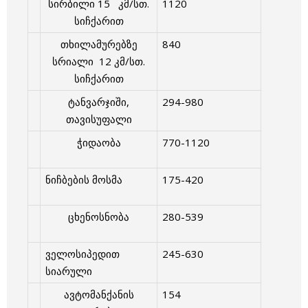
სირბილი 15 კმ/სთ.
1120
სიჩქარით
თხილამურებზე
840
სრიალი 12 კმ/სთ.
სიჩქარით
ტანვარჯიში,
294-980
თავისუფალი
ჭიდაობა
770-1120
ნიჩბების მოსმა
175-420
ცხენოსნობა
280-539
ველოსიპედით
245-630
სიარული
ავტომანქანის
154