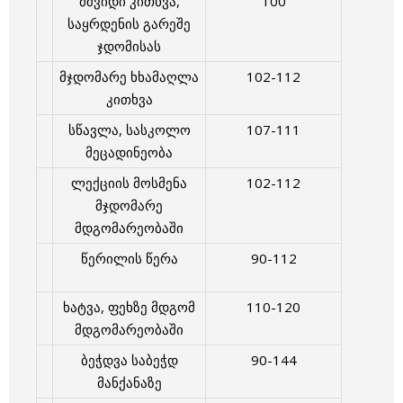
მშვიდი კითხვა,
100
საყრდენის გარეშე
ჯდომისას
მჯდომარე ხხამაღლა
102-112
კითხვა
სწავლა, სასკოლო
107-111
მეცადინეობა
ლექციის მოსმენა
102-112
მჯდომარე
მდგომარეობაში
წერილის წერა
90-112
ხატვა, ფეხზე მდგომ
110-120
მდგომარეობაში
ბეჭდვა საბეჭდ
90-144
მანქანაზე