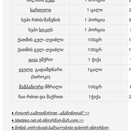
სარდელი
1 ცალი
სუპი რძის/მაწვნის
1 პორცია
სუპი
სოკო
ს
1 პორცია
ქათმის გულ–ღვიძლი
100გრ
ქათმის გულ–ღვიძლი
100გრ
ყავა
უშქრო
1 ჭიქა
ყველი
გადამდნარი
1ცალი
(სიროკი)
შამპანიური
მშრალი
100გრ
ჩაი რძით და შაქრით
1ჭიქა
♦ როგორ გამოვიწეროთ ,,ამაზონიდან” >>
♦ Medgeo.net-ის ინტერნეტ-მარკეტი >>
♦ წონის კორექციის საშუალებები უცხოურ ინტერნეტ-