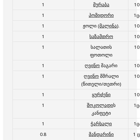
1
მურაბა
1
1
პომიდორი
1
1
ჟოლი (
მალინა
).
1
1
საზამთრო
1
1
სალათის
1
ფოთოლი
1
ღვინო
მაგარი
1
1
ღვინო
მშრალი
1
(წითელი/თეთრი)
1
ყურძენი
1
1
შოკოლადი
ს
1
კანფეტი
1
ჭარხალი
1
0.8
მანდარინი
1 