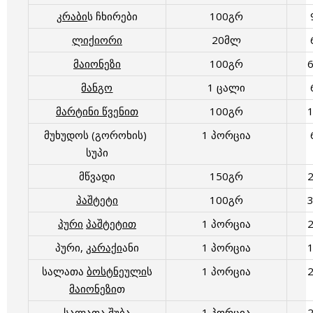
კრაბი
ს ჩხირები
100გრ
ლიქიორი
20მლ
მაიონეზი
100გრ
მანგო
1 ცალი
მარტინი წვენით
100გრ
მუხუდოს (გოროხის)
1 პორცია
სუპი
მწვადი
150გრ
პაშტეტი
100გრ
პური
პაშტეტით
1 პორცია
პური,
კარაქი
ანი
1 პორცია
სალათა
ბოსტნეული
ს
1 პორცია
მაიონეზი
თ
სალათა
შუბა
1 პორცია