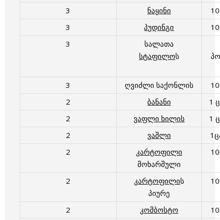
3
ნაყინი
1
3
პუდინგი
1
3
სალათა
სტაფილო
ს
პ
3
ღვიძლი საქონლის
1
2
ბანანი
1 
2
ვაფლი ხილის
1 
2
ვაშლი
1
2
კარტოფილი
1
მოხარშული
2
კარტოფილი
ს
1
პიურე
2
კომბოსტო
1