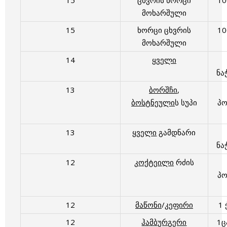
15
ცხვრის ხორცი
1
მოხარშული
15
ხორცი ცხვრის
1
მოხარშული
14
ყველი
ნა
13
ბორშჩი
,
ბოსტნეული
ს სუპი
პ
13
ყველი
გამდნარი
ნა
12
კოქტეილი
რძის
პ
12
მაწონი
/
კეფირი
1 
12
ჰამბურგერი
1