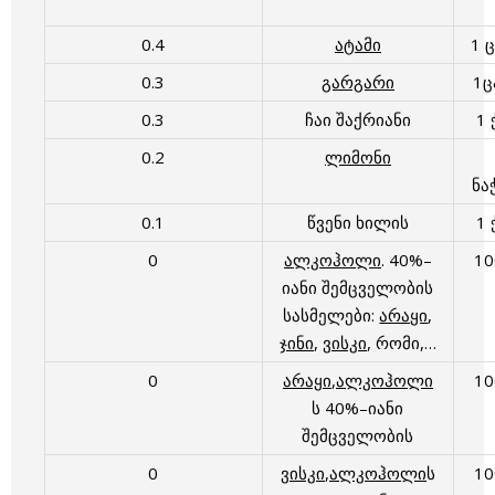
0.4
ატამი
1 
0.3
გარგარი
1
0.3
ჩაი შაქრიანი
1 
0.2
ლიმონი
ნა
0.1
წვენი ხილის
1 
0
ალკოჰოლი
. 40%–
1
იანი შემცველობის
სასმელები:
არაყი
,
ჯინი
,
ვისკი
, რომი,…
0
არაყი
,
ალკოჰოლი
1
ს 40%–იანი
შემცველობის
0
ვისკი
,
ალკოჰოლი
ს
1