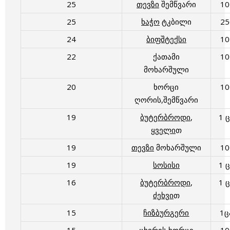
25
თევზი
შემწვარი
1
25
ხაჭო
ტკბილი
2
24
ბიფშტექსი
1
22
ქათამი
1
მოხარშული
20
ხორცი
1
ღორის,შემწვარი
19
ბუტერბროდი
,
1 
ყველი
თ
19
თევზი
მოხარშული
1
19
სოსისი
1 
16
ბუტერბროდი
,
1 
ძეხვი
თ
15
ჩიზბურგერი
1