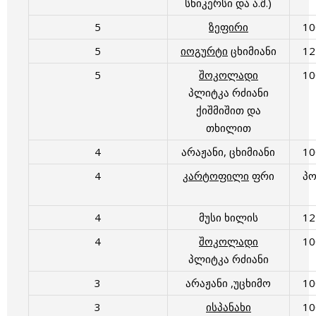
სნიკერსი და ა.შ.)
5
ზეფირი
1
5
იოგურტი
ცხიმიანი
1
5
შოკოლადი
1
პლიტკა რძიანი
ქიშმიშით და
თხილით
4
არაჟანი, ცხიმიანი
1
4
კარტოფილი
ფრი
პ
4
მუსი ხილის
1
4
შოკოლადი
1
პლიტკა რძიანი
3
არაჟანი ,უცხიმო
1
3
ისპანახი
1