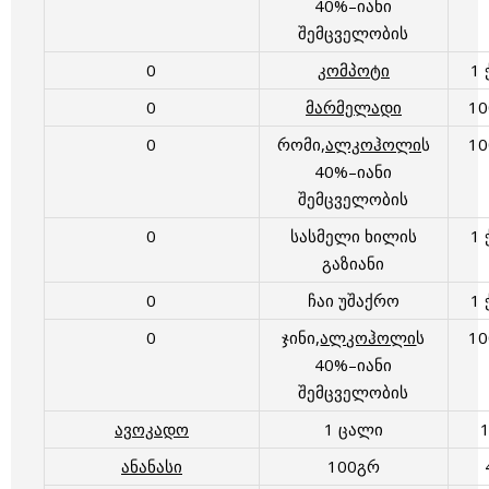
40%–იანი
შემცველობის
0
კომპოტი
1 
0
მარმელადი
1
0
რომი,
ალკოჰოლი
ს
1
40%–იანი
შემცველობის
0
სასმელი ხილის
1 
გაზიანი
0
ჩაი უშაქრო
1 
0
ჯინი,
ალკოჰოლი
ს
1
40%–იანი
შემცველობის
ავოკადო
1 ცალი
ანანასი
100გრ