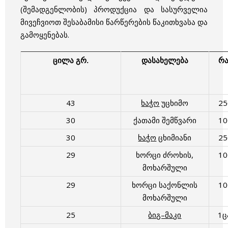
(შემადგენლობის) პროდუქცია და სასურველია
მივეჩვიოთ შესაბამისი წარწერების წაკითხვასა და
გამოყენებას.
ცილა გრ.
დასახელება
რ
43
ხაჭო
უცხიმო
2
30
ქათამი შემწვარი
1
30
ხაჭო
ცხიმიანი
2
29
ხორცი ძროხის,
1
მოხარშული
29
ხორცი საქონლის
1
მოხარშული
25
ბიგ–მაკი
1