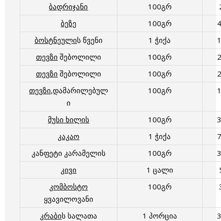
ბადრიჯანი
100გრ
ბეზე
100გრ
ბოსტნეული
ს წვენი
1 ჭიქა
თევზი
შებოლილი
100გრ
თევზი
შებოლილი
100გრ
თევზი
,დამარილებულ
100გრ
ი
მუსი ხილის
100გრ
კაკაო
1 ჭიქა
კანფეტი კარამელის
100გრ
კივი
1 ცალი
კომბოსტო
100გრ
ყვავილოვანი
კრაბი
ს სალათა
1 პორცია