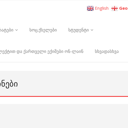
English
Geo
რატები
სოც.ქსელები
სტუდენტი
ელექტით და ქართველი ექიმები ონ-ლაინ
სხვადასხვა
ᲘᲜᲔᲑᲘ