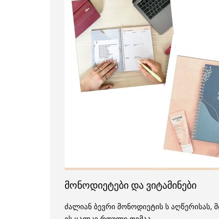
მონოდიეტები და ვიტამინები
ძალიან ბევრი მონოდიეტის ს აღწერისას, მ
ეს ცალკე რთული თემაა.