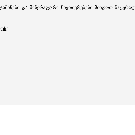
იტამინები და მინერალური ნივთიერებები მიიღოთ ნატურა
რდზე