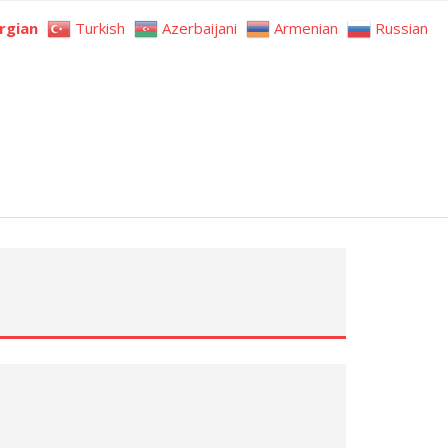
rgian
Turkish
Azerbaijani
Armenian
Russian