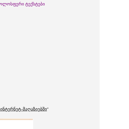
 ჟოლოსფერი ტექსტები
 ინტერნეტ-მაღაზიებში
“