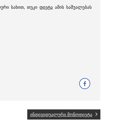
ლური სახით, თუკი
დიეტა
ამის საშუალებას
ინდივიდუალური მონოდიეტა