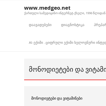
Skip
www.medgeo.net
to
ქართული სამედიცინო ინტერნეტ-ქსელი, 1996 წლიდან
content
დაავადებები
დიაგნოსტიკა
პრეპა
AI-ექიმი . ციფრული ექიმი ხელოვნური ინტ
ᲛᲝᲜᲝᲓᲘᲔᲢᲔᲑᲘ ᲓᲐ ᲕᲘᲢᲐᲛ
მონოდიეტები და ვიტამინები