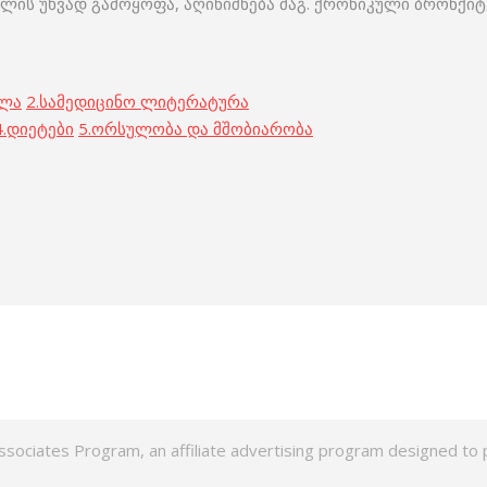
ლის უხვად გამოყოფა, აღინიშნება მაგ. ქრონიკული ბრონქი
ოლა
2.
სამედიცინო ლიტერატურა
.
დიეტები
5.
ორსულობა და მშობიარობა
ssociates Program, an affiliate advertising program designed to p