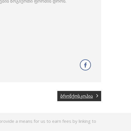
ტების ზოგიერთი ფორმის დროს.
ბრონქოსკოპია
rovide a means for us to earn fees by linking to