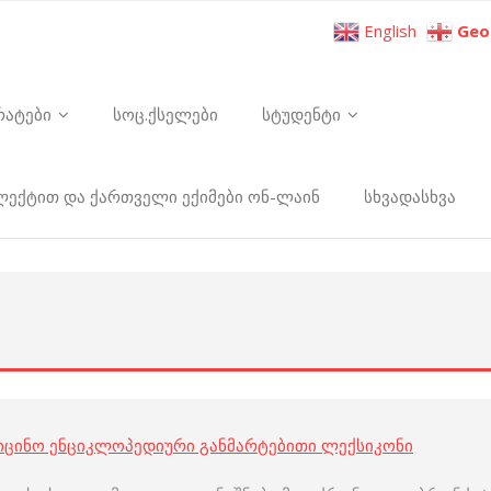
English
Geo
რატები
სოც.ქსელები
სტუდენტი
ელექტით და ქართველი ექიმები ონ-ლაინ
სხვადასხვა
იცინო ენციკლოპედიური განმარტებითი ლექსიკონი