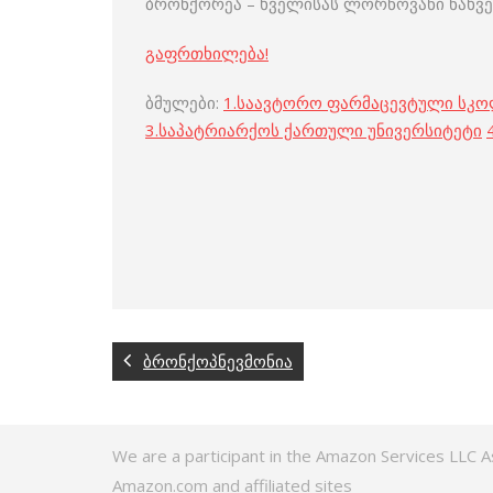
ბრონქორეა – ხველისას ლორწოვანი ნახვე
გაფრთხილება!
ბმულები:
1.
საავტორო ფარმაცევტული სკ
3.
საპატრიარქოს ქართული უნივერსიტეტი
4
ბრონქოპნევმონია
We are a participant in the Amazon Services LLC A
Amazon.com and affiliated sites