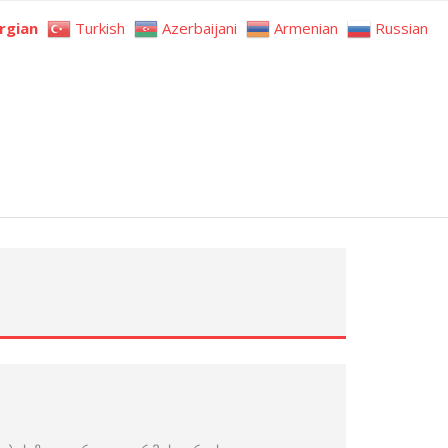
rgian
Turkish
Azerbaijani
Armenian
Russian