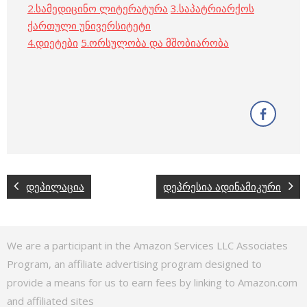
2.
სამედიცინო ლიტერატურა
3.
საპატრიარქოს
ქართული უნივერსიტეტი
4.
დიეტები
5.
ორსულობა და მშობიარობა
დეპილაცია
დეპრესია ადინამიკური
We are a participant in the Amazon Services LLC Associates
Program, an affiliate advertising program designed to
provide a means for us to earn fees by linking to Amazon.com
and affiliated sites