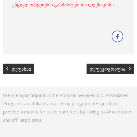
ენციკლოპედიური განმარტებითი ლექსიკონი
დეფანსი
დეფეკოგრაფია
We are a participant in the Amazon Services LLC Associates
Program, an affiliate advertising program designed to
provide a means for us to earn fees by linking to Amazon.com
and affiliated sites