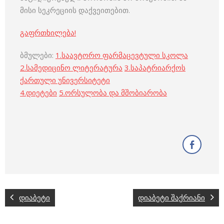
მისი სეკრეციის დაქვეითებით.
გაფრთხილება!
ბმულები:
1.
საავტორო ფარმაცევტული სკოლა
2.
სამედიცინო ლიტერატურა
3.
საპატრიარქოს
ქართული უნივერსიტეტი
4.
დიეტები
5.
ორსულობა და მშობიარობა
დიაბეტი
დიაბეტი შაქრიანი