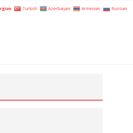
rgian
Turkish
Azerbaijani
Armenian
Russian