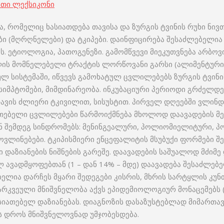
ითი ლექსიკონი
, რომელიც ხასიათდება თავისა და ზურგის ტვინის რუხი ნივთ
ი (მღრღნელები) და ტკიპები. დაინფიცირება შესაძლებელია 
 ეტიოლოგია, პათოგენეზი. გამომწვევი მიეკუთვნება არბოვირ
მლის მომნელებელი ტრაქტის ლორწოვანი გარსი (ალიმენტური 
 სისტემაში, იწვევს გამოხატულ ცვლილებებს ზურგის ტვინის
სიმპტომები, მიმდინარეობა. ინკუბაციური პერიოდი გრძელდება
, თავის ძლიერი ტკივილით, სისუსტით. პირველ დღეებში ვლ
ათებელი ცვლილებები წარმოიქმნება მხოლოდ დაავადების მე –
ენ შემდეგ სინდრომებს: მენინგეალური, პოლიომიელიტური,
ოვლინებები. ტკიპისმიერი ენცეფალიტის მსუბუქი ფორმები 
 დაზიანების ნიშნების გარეშე. დაავადების საშუალოდ მძიმე
 ავადმყოფებთან (1 – დან 14% – მდე) დაავადება შესაძლებ
ელია დარჩეს მყარი შედეგები კისრის, მხრის სარტყლის კუნ
არკვეული მნიშვნელობა აქვს ეპიდემიოლოგიურ მონაცემებს (
ასიათებელ დაზიანებას. დიაგნოზის დასაზუსტებლად მიმართ
 დროს მნიშვნელოვნად უმჯობესდება.