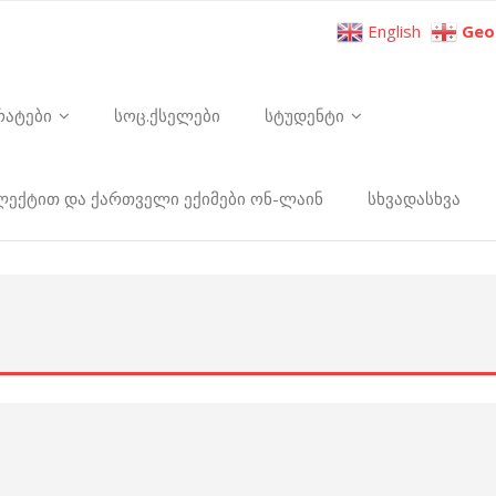
English
Geo
რატები
სოც.ქსელები
სტუდენტი
ელექტით და ქართველი ექიმები ონ-ლაინ
სხვადასხვა