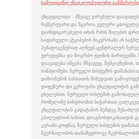
სამედიცინო ენციკლოპედიური განმარტებ
ენცეფალიტი – მწვავე ვირუსული დაავადება
რეზერვუარი და წყაროა ველური ცხოველებ
დაინფიცირებული თხის რძის მიღების დროს.
საფარველი (ტკიპების მიკვრისას) ან საჭ
ჰემატოგენურად აღწევს ცენტრალურ ნერვულ
უჯრედებსა და მოგრძო ტვინის ბირთვებში. 
დაავადება იწყება მწვავედ, შემცივნებით
სიმპტომები. ნერვული სისტემის დამახასი
დაზიანების ხასიათის მიხედვით გამოყოფ
დიფუზური და კეროვანი ენცეფალიტის გამ
ცხელებით, ნერვული სისტემის გამოხატული
რომელიმე სინდრომის სიჭარბით. ცალკეულ
ენცეფალიტის გადატანის შემდეგ შესაძლებ
ეპილეფსიის სახით. დიაგნოსტიკისათვის გ
კერაში ყოფნა), ნერვული სისტემის დამახ
მკურნალობის თანამედროვე მკურნალობის