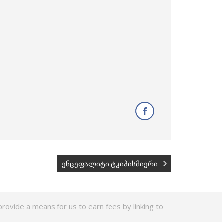
ენცეფალიტი ტკიპისმიერი
rovide a means for us to earn fees by linking to