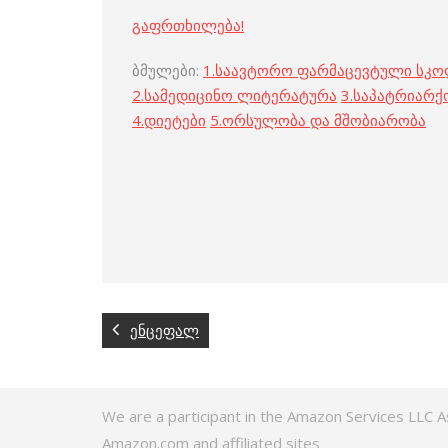
გაფრთხილება!
ბმულები:
1.
საავტორო ფარმაცევტული სკ
2.
სამედიცინო ლიტერატურა
3.
საპატრიარქ
4.
დიეტები
5.
ორსულობა და მშობიარობა
ენცეფალ
We are a participant in the Amazon Services LLC A
Amazon.com and affiliated sites