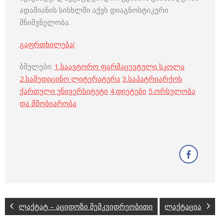
ადამიანის სისხლში აქვს დიაგნოსტიკური
მნიშვნელობა.
გაფრთხილება!
ბმულები:
1.
საავტორო ფარმაცევტული სკოლა
2.
სამედიცინო ლიტერატურა
3.
საპატრიარქოს
ქართული უნივერსიტეტი
4.
დიეტები
5.
ორსულობა
და მშობიარობა
ლაქტატ – აციდოზი მემკვიდრეობითი
ლაქტაცია