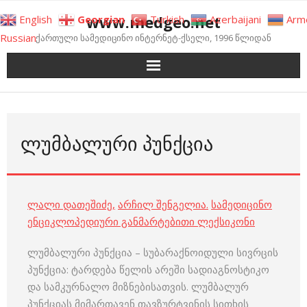
Skip
www.medgeo.net
English
Georgian
Turkish
Azerbaijani
Arm
to
Russian
ქართული სამედიცინო ინტერნეტ-ქსელი, 1996 წლიდან
content
ᲚᲣᲛᲑᲐᲚᲣᲠᲘ ᲞᲣᲜᲥᲪᲘᲐ
ლალი დათეშიძე
,
არჩილ შენგელია
.
სამედიცინო
ენციკლოპედიური განმარტებითი ლექსიკონი
ლუმბალური პუნქცია – სუბარაქნოიდული სივრცის
პუნქცია: ტარდება წელის არეში სადიაგნოსტიკო
და სამკურნალო მიზნებისათვის. ლუმბალურ
პუნქციას მიმართავენ თავზურტვინის სითხის