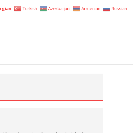
rgian
Turkish
Azerbaijani
Armenian
Russian