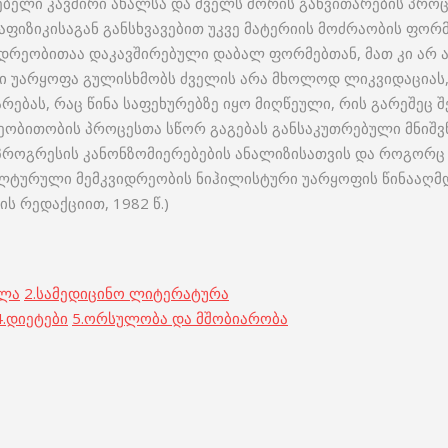
ბელი კავშირი ახალსა და ძველს შორის განვითარების პროცე
აფიზიკისაგან განსხვავებით უკვე მატერიის მოძრაობის ფორმ
რეობითაა დაკავშირებული დაბალ ფორმებთან, მათ კი არ აუ
ი უარყოფა გულისხმობს ძველის არა მხოლოდ ლიკვიდაციას,
რებას, რაც წინა საფეხურებზე იყო მიღწეული, რის გარეშე
დრეობითობის პროცესთა სწორ გაგებას განსაკუთრებული მნიშ
 პროგრესის კანონზომიერებების ანალიზისათვის და როგორც
ლტურული მემკვიდრეობის ნიჰილისტური უარყოფის წინააღმდ
 რედაქციით, 1982 წ.)
ოლა
2.
სამედიცინო ლიტერატურა
.
დიეტები
5.
ორსულობა და მშობიარობა