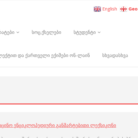
English
Geo
რატები
სოც.ქსელები
სტუდენტი
ელექტით და ქართველი ექიმები ონ-ლაინ
სხვადასხვა
იცინო ენციკლოპედიური განმარტებითი ლექსიკონი