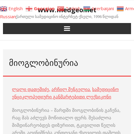
Skip
www.medgeo.net
English
Georgian
Turkish
Azerbaijani
Arm
to
Russian
ქართული სამედიცინო ინტერნეტ-ქსელი, 1996 წლიდან
content
ᲛᲘᲝᲒᲚᲝᲑᲘᲜᲣᲠᲘᲐ
ლალი დათეშიძე
,
არჩილ შენგელია
.
სამედიცინო
ენციკლოპედიური განმარტებითი ლექსიკონი
მიოგლობინურია – შარდში მიოგლობინის გაჩენა,
რაც მას აძლევს მოწითალო ფერს. შესაძლოა
მიმდინარეობდეს დიზურიით, ტკივილით წელის
არეში. აღინიშნება კუნთოვანი ქსოვილის დაშლის