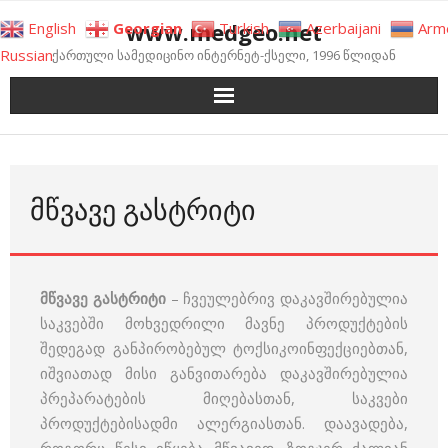
Skip
www.medgeo.net
English
Georgian
Turkish
Azerbaijani
Arm
to
Russian
ქართული სამედიცინო ინტერნეტ-ქსელი, 1996 წლიდან
content
ᲛᲬᲕᲐᲕᲔ ᲒᲐᲡᲢᲠᲘᲢᲘ
მწვავე გასტრიტი
– ჩვეულებრივ დაკავშირებულია
საკვებში მოხვედრილი მავნე პროდუქტების
შედეგად განპირობებულ ტოქსიკოინფექციებთან,
იშვიათად მისი განვითარება დაკავშირებულია
პრეპარატების მიღებასთან, საკვები
პროდუქტებისადმი ალერგიასთან. დაავადება,