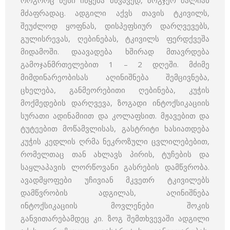
როგორც წესი იწყება მწვავედ, ზოგჯერ ძალიან
მძაფრადაც. ადგილი აქვს თავის ტკივილს,
შეუძლოდ ყოფნას, დისპეფსიურ დარღვევებს,
გულისრევას, ღებინებას, ტკივილს ფერდქვეშა
მიდამოში. დაავადება ხშირად მთავრდება
გამოჯანმრთელებით 1 – 2 დღეში. მძიმე
მიმდინარეობისას აღინიშნება შემცივნება,
ცხელება, განმეორებითი ღებინება, კუჭის
მოქმედების დარღვევა, ზოგადი ინტოქსიკაციის
სურათი ადინამიით და კოლაფსით. მჟავებით და
ტუტეებით მოწამვლისას, გასტრიტი ხასიათდება
კუჭის კედლის ღრმა ნეკროზული ცვლილებებით,
რომელთაც თან ახლავს პირის, ტუჩების და
საყლაპავის ლორწოვანი გასრების დამწვრობა.
ავადმყოფები უჩივიან მკვეთრ ტკივილებს
დამწვრობის ადგილას, აღინიშნება
ინტოქსიკაციის მოვლენები შოკის
განვითარებამდეც კი. ზოგ შემთხვევაში ადგილი