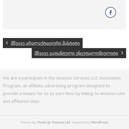
მწვავე არალაქტაციური მასტიტი
მწვავე გაფანტული ენცეფალომიელიტი
We are a participant in the Amazon Services LLC Associates
Program, an affiliate advertising program designed to
provide a means for us to earn fees by linking to Amazon.com
and affiliated sites
Theme by
Think Up Themes Ltd
. Powered by
WordPress
.