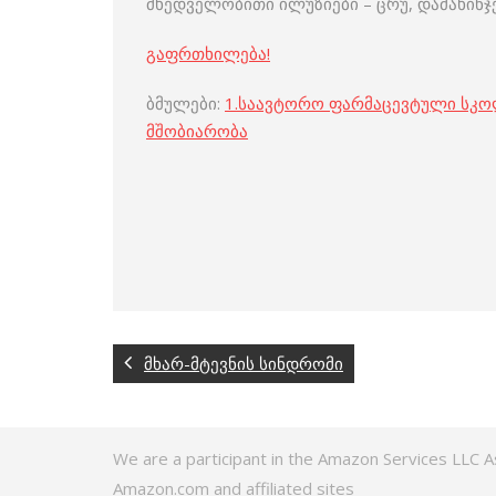
მხედველობითი ილუზიები – ცრუ, დამახინ
გაფრთხილება!
ბმულები:
1.
საავტორო ფარმაცევტული სკ
მშობიარობა
მხარ-მტევნის სინდრომი
We are a participant in the Amazon Services LLC A
Amazon.com and affiliated sites