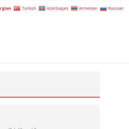
rgian
Turkish
Azerbaijani
Armenian
Russian