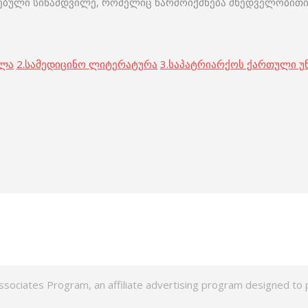
ჯებული სინამდვილე, რომელიც წარმოიქმნება მხედველობითი 
ოლა
2.
სამედიცინო ლიტერატურა
3.
საპატრიარქოს ქართული უ
ssociates Program, an affiliate advertising program designed to p