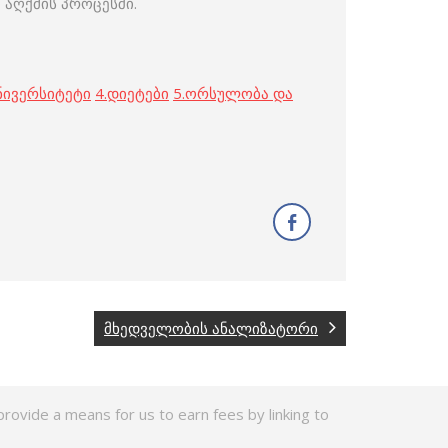
აღქმის პროცესში.
ნივერსიტეტი
4.
დიეტები
5.
ორსულობა და
მხედველობის ანალიზატორი
rovide a means for us to earn fees by linking to