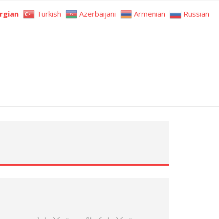
rgian
Turkish
Azerbaijani
Armenian
Russian