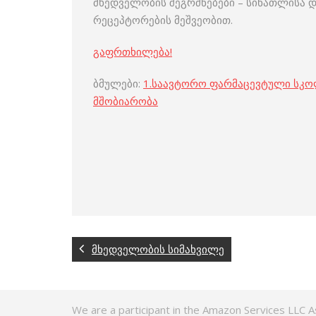
მხედველობის შეგრძნებები – სინათლისა დ
რეცეპტორების მეშვეობით.
გაფრთხილება!
ბმულები:
1.
საავტორო ფარმაცევტული სკ
მშობიარობა
მხედველობის სიმახვილე
We are a participant in the Amazon Services LLC A