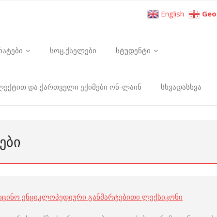
English
Geo
რატები
სოც.ქსელები
სტუდენტი
ელექტით და ქართველი ექიმები ონ-ლაინ
სხვადასხვა
ᲔᲑᲘ
იცინო ენციკლოპედიური განმარტებითი ლექსიკონი