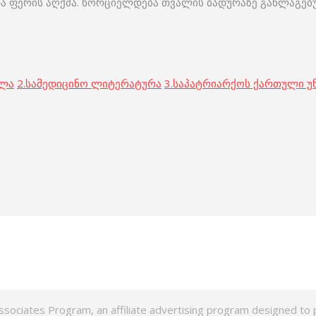
ა ფერის აღქმა. ხორციელდება თვალის ბადურაზე განლაგებულ
ოლა
2.
სამედიცინო ლიტერატურა
3.
საპატრიარქოს ქართული უ
ssociates Program, an affiliate advertising program designed to p