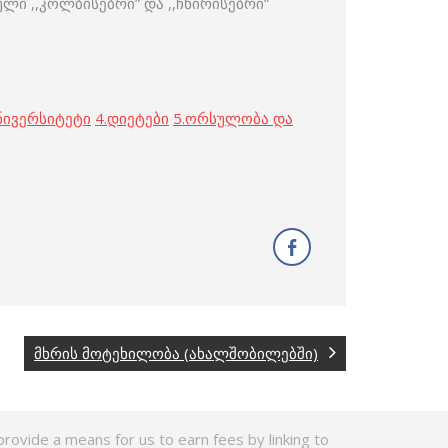
ი ,,კოლბისებრი” და ,,ჩხირისებრი”
ნივერსიტეტი
4.
დიეტები
5.
ორსულობა და
მხრის მოტეხილობა (ახალშობილებში)
rovide a means for us to earn fees by linking to