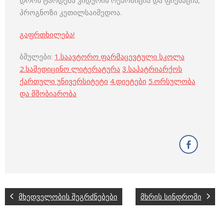
დროს ტარდება კიდურის რეპოზიცია და ფიქსაცია;
პროგნოზი კეთილსაიმედოა.
გაფრთხილება!
ბმულები:
1.
საავტორო ფარმაცევტული სკოლა
2.
სამედიცინო ლიტერატურა
3.
საპატრიარქოს
ქართული უნივერსიტეტი
4.
დიეტები
5.
ორსულობა
და მშობიარობა
მხედველობის შეგრძნებები
მხრის სინდრომი