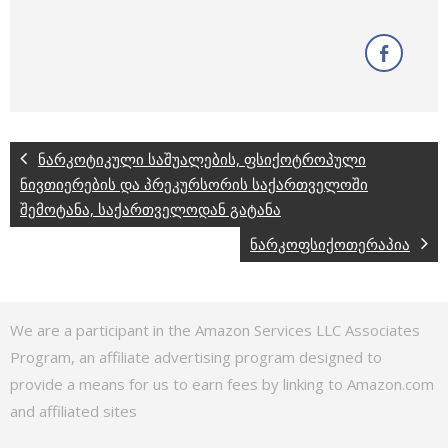
ნარკოტიკული საშუალების, ფსიქოტროპული
ნივთიერების და პრეკურსორის საქართველოში
შემოტანა, საქართველოდან გატანა
ნარკოფსიქოთერაპია
We are a participant in the Amazon Services LLC Associates
Program, an affiliate advertising program designed to
provide a means for us to earn fees by linking to Amazon.com
and affiliated sites