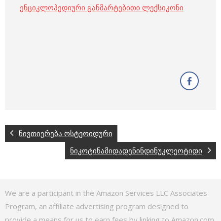
ენციკლოპედიური განმარტებითი ლექსიკონი
ნივთიერება ოსტეოიდური
ნიკოტინამიდადენინდინუკლეოტიდი
We are a participant in the Amazon Services LLC Associates
Program, an affiliate advertising program designed to
provide a means for us to earn fees by linking to Amazon.com