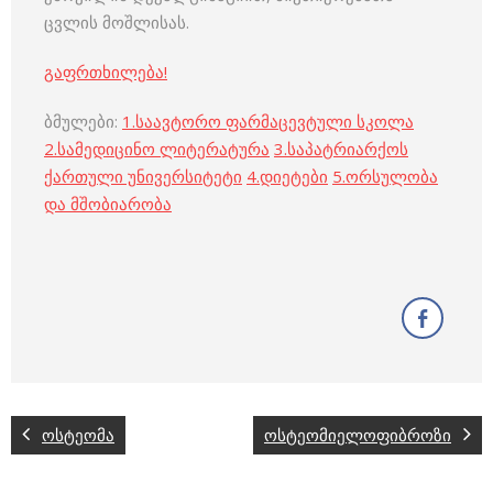
ცვლის მოშლისას.
გაფრთხილება!
ბმულები:
1.
საავტორო ფარმაცევტული სკოლა
2.
სამედიცინო ლიტერატურა
3.
საპატრიარქოს
ქართული უნივერსიტეტი
4.
დიეტები
5.
ორსულობა
და მშობიარობა
ოსტეომა
ოსტეომიელოფიბროზი